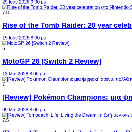
29 Ιούν 2026 9:00 μμ
7.8
Rise of the Tomb Raider: 20 year cel
15 Ιούν 2026 8:00 μμ
6
MotoGP 26 [Switch 2 Review]
13 Μάι 2026 8:00 μμ
7
[Review] Pokémon Champions: μια ψη
09 Μάι 2026 8:00 μμ
7.5