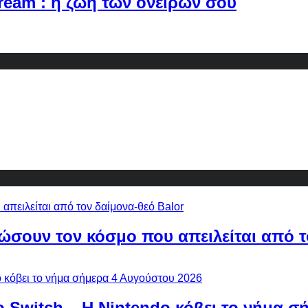
Dream : η ζωή των ονείρων σου
ώσουν τον κόσμο που απειλείται από τ
ο Switch – Η Nintendo κόβει το νήμα σ