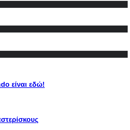
do είναι εδώ!
αστερίσκους