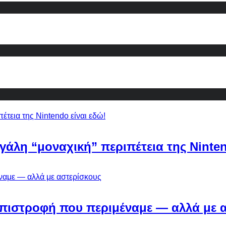
εγάλη “μοναχική” περιπέτεια της Ninten
Η επιστροφή που περιμέναμε — αλλά με 