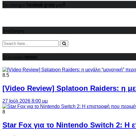
Το επίσημο facebook group μας!!
Αναζήτηση
Τελευταία reviews
8.5
[Video Review] Splatoon Raiders: η μ
27 Ιούλ 2026 8:00 μμ
8
Star Fox για το Nintendo Switch 2: 