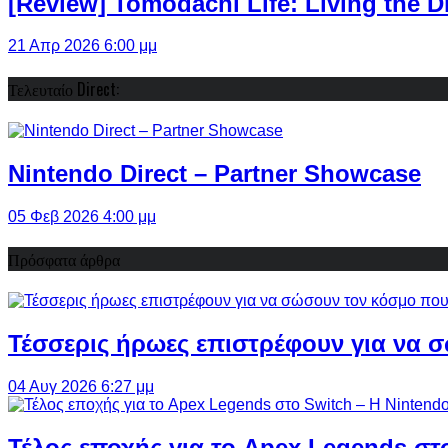
[Review] Tomodachi Life: Living the 
21 Απρ 2026 6:00 μμ
Τελευταίο Direct:
Nintendo Direct – Partner Showcase
05 Φεβ 2026 4:00 μμ
Πρόσφατα άρθρα
Τέσσερις ήρωες επιστρέφουν για να σ
04 Αυγ 2026 6:27 μμ
Τέλος εποχής για το Apex Legends στ