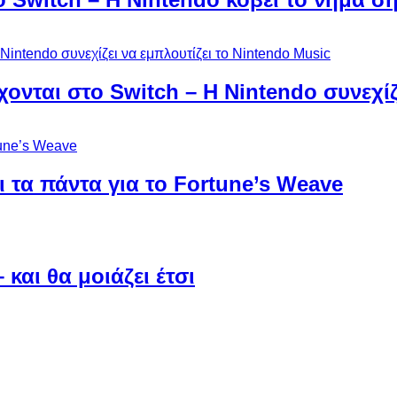
χονται στο Switch – Η Nintendo συνεχίζ
 τα πάντα για το Fortune’s Weave
και θα μοιάζει έτσι