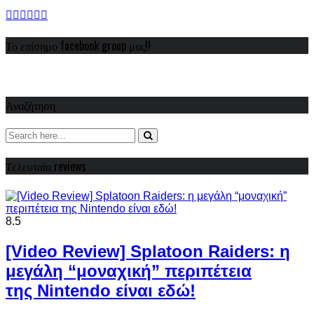
Το επίσημο facebook group μας!!
Αναζήτηση
Τελευταία reviews
8.5
[Video Review] Splatoon Raiders: η
μεγάλη “μοναχική” περιπέτεια
της Nintendo είναι εδώ!