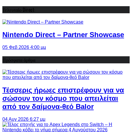
Τελευταίο Direct:
Nintendo Direct – Partner Showcase
05 Φεβ 2026 4:00 μμ
Πρόσφατα άρθρα
Τέσσερις ήρωες επιστρέφουν για να
σώσουν τον κόσμο που απειλείται
από τον δαίμονα-θεό Balor
04 Αυγ 2026 6:27 μμ