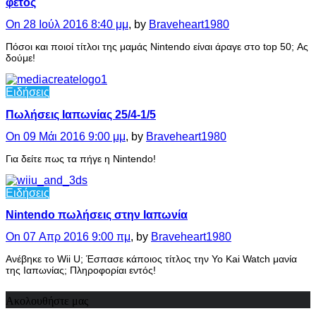
φέτος
On 28 Ιούλ 2016 8:40 μμ
, by
Braveheart1980
Πόσοι και ποιοί τίτλοι της μαμάς Nintendo είναι άραγε στο top 50; Ας
δούμε!
Ειδήσεις
Πωλήσεις Ιαπωνίας 25/4-1/5
On 09 Μάι 2016 9:00 μμ
, by
Braveheart1980
Για δείτε πως τα πήγε η Nintendo!
Ειδήσεις
Nintendo πωλήσεις στην Ιαπωνία
On 07 Απρ 2016 9:00 πμ
, by
Braveheart1980
Ανέβηκε το Wii U; Έσπασε κάποιος τίτλος την Yo Kai Watch μανία
της Ιαπωνίας; Πληροφορίαι εντός!
Ακολουθήστε μας