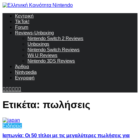
Κεντρική
TikTok!
Forum
Reviews-Unboxing
Nintendo Switch 2 Reviews
Unboxings
Nintendo Switch Reviews
Wii U Reviews
Nintendo 3DS Reviews
Άρθρα
Nintypedia
Εγγραφή
Ετικέτα:
πωλήσεις
Ειδήσεις
Ιαπωνία: Οι 50 τίτλοι με τις μεγαλύτερες πωλήσεις για