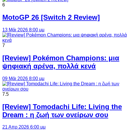
6
MotoGP 26 [Switch 2 Review]
13 Μάι 2026 8:00 μμ
7
[Review] Pokémon Champions: μια
ψηφιακή αρένα, πολλά κενά
09 Μάι 2026 8:00 μμ
7.5
[Review] Tomodachi Life: Living the
Dream : η ζωή των ονείρων σου
21 Απρ 2026 6:00 μμ