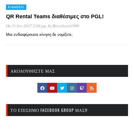
ΕΙΔΉΣΕΙΣ
QR Rental Teams διαθέσιμες στο PGL!
On 31 Ιαν 2017 2:00 μμ
, by
Braveheart1980
Μια ενδιαφέρουσα κίνηση δε νομίζετε;
ΑΚΟΛΟΥΘΉΣΤΕ ΜΑΣ
ΤΟ ΕΠΊΣΗΜΟ FACEBOOK GROUP ΜΑΣ!!