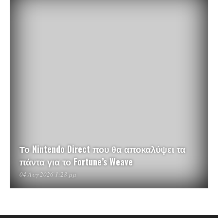
Το Nintendo Direct που θα αποκαλύψει τα
πάντα για το Fortune’s Weave
04 Αυγ 2026 1:28 μμ