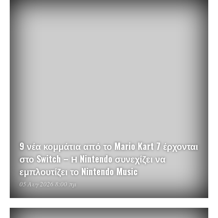
9 νέα κομμάτια από το Mario Kart 7 έρχονται
στο Switch – Η Nintendo συνεχίζει να
εμπλουτίζει το Nintendo Music
05 Αυγ 2026 8:00 πμ