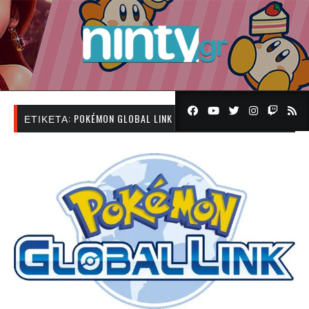
ΕΤΙΚΈΤΑ:
POKÉMON GLOBAL LINK