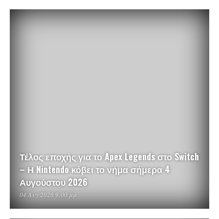
Τέλος εποχής για το Apex Legends στο Switch
– Η Nintendo κόβει το νήμα σήμερα 4
Αυγούστου 2026
04 Αυγ 2026 9:00 μμ