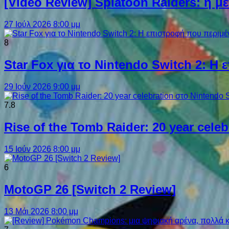
[Video Review] Splatoon Raiders: η μ
27 Ιούλ 2026 8:00 μμ
8
Star Fox για το Nintendo Switch 2: 
29 Ιούν 2026 9:00 μμ
7.8
Rise of the Tomb Raider: 20 year cel
15 Ιούν 2026 8:00 μμ
6
MotoGP 26 [Switch 2 Review]
13 Μάι 2026 8:00 μμ