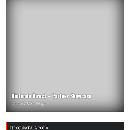
Nintendo Direct – Partner Showcase
05 Φεβ 2026 4:00 μμ
ΠΡΌΣΦΑΤΑ ΆΡΘΡΑ