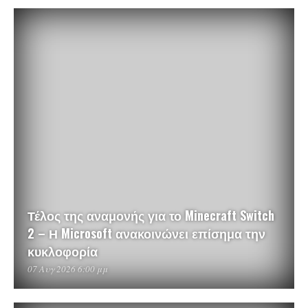
Τέλος της αναμονής για το Minecraft Switch
2 – Η Microsoft ανακοινώνει επίσημα την
κυκλοφορία
07 Αυγ 2026 6:00 μμ