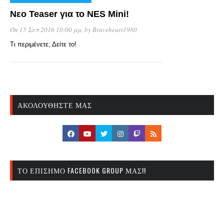
Νεο Teaser για το NES Mini!
On 15 Σεπ 2016 10:00 μμ
, by
Braveheart1980
Τι περιμένετε; Δείτε το!
ΑΚΟΛΟΥΘΉΣΤΕ ΜΑΣ
ΤΟ ΕΠΊΣΗΜΟ FACEBOOK GROUP ΜΑΣ!!