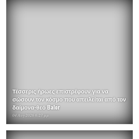
Τέσσερις ήρωες επιστρέφουν για να
σώσουν τον κόσμο που απειλείται από τον
δαίμονα-θεό Balor
04 Αυγ 2026 6:27 μμ