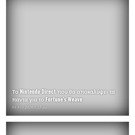
Το Nintendo Direct που θα αποκαλύψει τα
πάντα για το Fortune’s Weave
04 Αυγ 2026 1:28 μμ