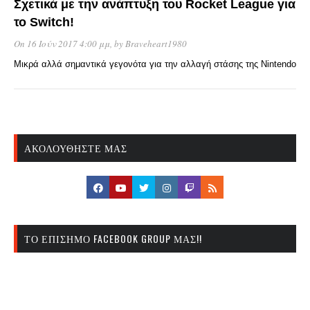
Σχετικά με την ανάπτυξη του Rocket League για
το Switch!
On 16 Ιούν 2017 4:00 μμ
, by
Braveheart1980
Μικρά αλλά σημαντικά γεγονότα για την αλλαγή στάσης της Nintendo
ΑΚΟΛΟΥΘΉΣΤΕ ΜΑΣ
ΤΟ ΕΠΊΣΗΜΟ FACEBOOK GROUP ΜΑΣ!!