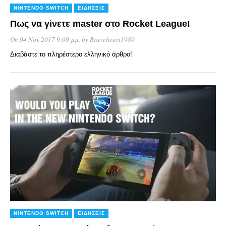
NINTENDO SWITCH
ΕΙΔΉΣΕΙΣ
Πως να γίνετε master στο Rocket League!
On 04 Νοέ 2017 9:00 μμ
, by
Braveheart1980
Διαβάστε το πληρέστερο ελληνικό άρθρο!
NINTENDO SWITCH
ΕΙΔΉΣΕΙΣ