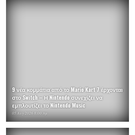
9 νέα κομμάτια από το Mario Kart 7 έρχονται
στο Switch – Η Nintendo συνεχίζει να
εμπλουτίζει το Nintendo Music
05 Αυγ 2026 8:00 πμ