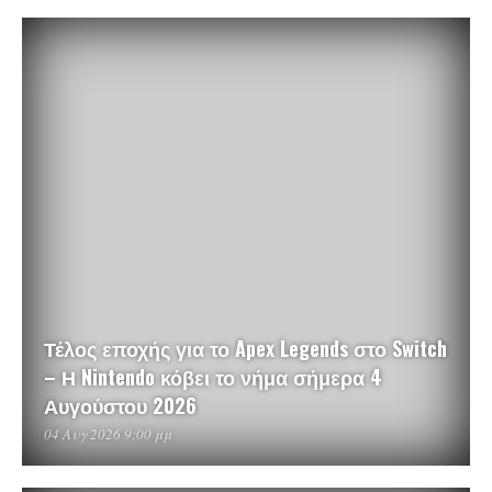
Τέλος εποχής για το Apex Legends στο Switch
– Η Nintendo κόβει το νήμα σήμερα 4
Αυγούστου 2026
04 Αυγ 2026 9:00 μμ