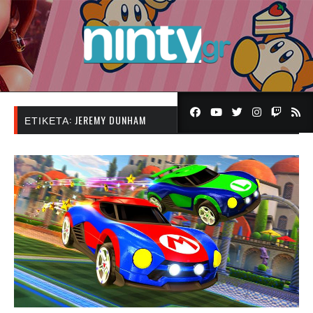
ΕΤΙΚΈΤΑ:
JEREMY DUNHAM