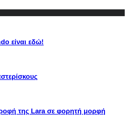
do είναι εδώ!
αστερίσκους
στροφή της Lara σε φορητή μορφή