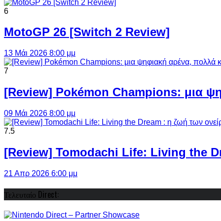
6
MotoGP 26 [Switch 2 Review]
13 Μάι 2026 8:00 μμ
7
[Review] Pokémon Champions: μια ψη
09 Μάι 2026 8:00 μμ
7.5
[Review] Tomodachi Life: Living the 
21 Απρ 2026 6:00 μμ
Τελευταίο Direct: