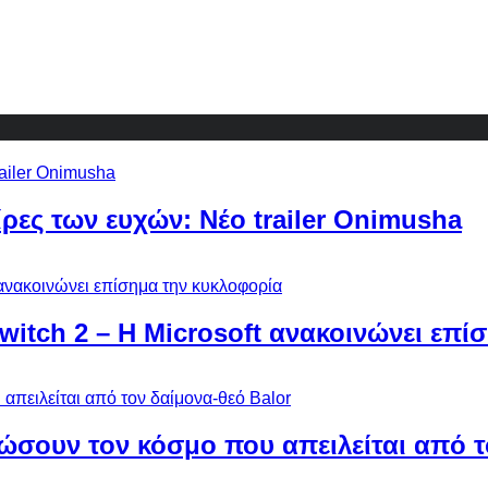
ίρες των ευχών: Νέο trailer Onimusha
Switch 2 – Η Microsoft ανακοινώνει επ
ώσουν τον κόσμο που απειλείται από τ