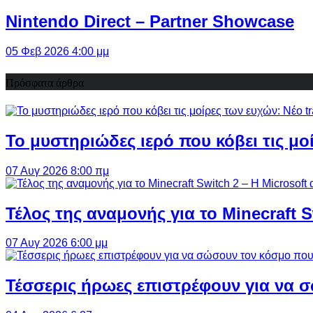
Nintendo Direct – Partner Showcase
05 Φεβ 2026 4:00 μμ
Πρόσφατα άρθρα
Το μυστηριώδες ιερό που κόβει τις μο
07 Αυγ 2026 8:00 πμ
Τέλος της αναμονής για το Minecraft 
07 Αυγ 2026 6:00 μμ
Τέσσερις ήρωες επιστρέφουν για να σ