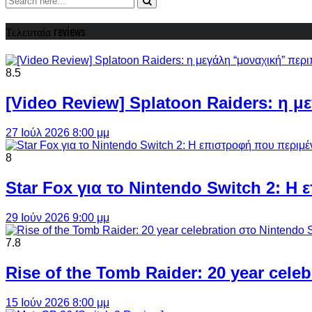
Τελευταία reviews
8.5
[Video Review] Splatoon Raiders: η μ
27 Ιούλ 2026 8:00 μμ
8
Star Fox για το Nintendo Switch 2: 
29 Ιούν 2026 9:00 μμ
7.8
Rise of the Tomb Raider: 20 year cel
15 Ιούν 2026 8:00 μμ