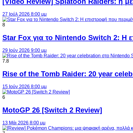
[Video Review] Splatoon Raiders: η μ
27 Ιούλ 2026 8:00 μμ
8
Star Fox για το Nintendo Switch 2: 
29 Ιούν 2026 9:00 μμ
7.8
Rise of the Tomb Raider: 20 year cel
15 Ιούν 2026 8:00 μμ
6
MotoGP 26 [Switch 2 Review]
13 Μάι 2026 8:00 μμ