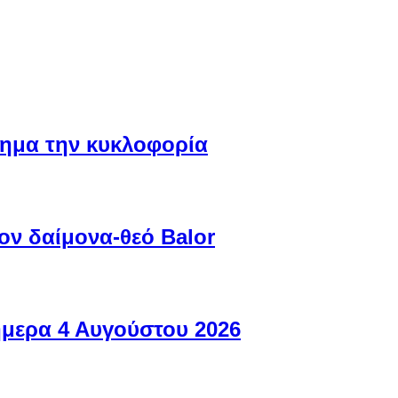
ίσημα την κυκλοφορία
ον δαίμονα-θεό Balor
ήμερα 4 Αυγούστου 2026