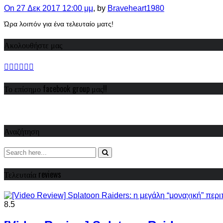
On 27 Δεκ 2017 12:00 μμ
, by
Braveheart1980
Ώρα λοιπόν για ένα τελευταίο ματς!
Ακολουθήστε μας
Το επίσημο facebook group μας!!
Αναζήτηση
Τελευταία reviews
8.5