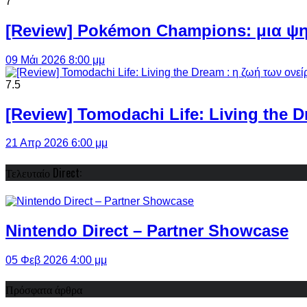
7
[Review] Pokémon Champions: μια ψη
09 Μάι 2026 8:00 μμ
7.5
[Review] Tomodachi Life: Living the 
21 Απρ 2026 6:00 μμ
Τελευταίο Direct:
Nintendo Direct – Partner Showcase
05 Φεβ 2026 4:00 μμ
Πρόσφατα άρθρα