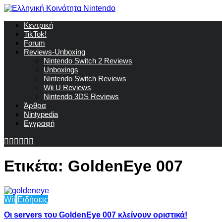
Κεντρική
TikTok!
Forum
Reviews-Unboxing
Nintendo Switch 2 Reviews
Unboxings
Nintendo Switch Reviews
Wii U Reviews
Nintendo 3DS Reviews
Άρθρα
Nintypedia
Εγγραφή
Ετικέτα:
GoldenEye 007
Wii
Ειδήσεις
Οι servers του GoldenEye 007 κλείνουν οριστικά!