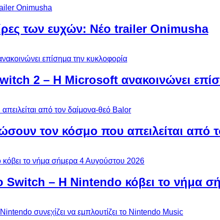
ίρες των ευχών: Νέο trailer Onimusha
Switch 2 – Η Microsoft ανακοινώνει επ
ώσουν τον κόσμο που απειλείται από τ
ο Switch – Η Nintendo κόβει το νήμα σ