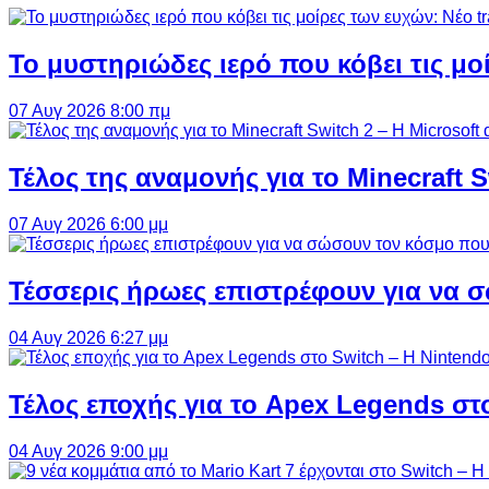
Το μυστηριώδες ιερό που κόβει τις μο
07 Αυγ 2026 8:00 πμ
Τέλος της αναμονής για το Minecraft 
07 Αυγ 2026 6:00 μμ
Τέσσερις ήρωες επιστρέφουν για να σ
04 Αυγ 2026 6:27 μμ
Τέλος εποχής για το Apex Legends στ
04 Αυγ 2026 9:00 μμ