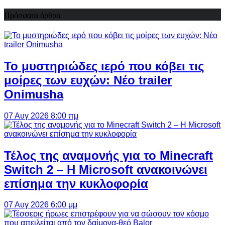
Πρόσφατα άρθρα
Το μυστηριώδες ιερό που κόβει τις
μοίρες των ευχών: Νέο trailer
Onimusha
07 Αυγ 2026 8:00 πμ
Τέλος της αναμονής για το Minecraft
Switch 2 – Η Microsoft ανακοινώνει
επίσημα την κυκλοφορία
07 Αυγ 2026 6:00 μμ