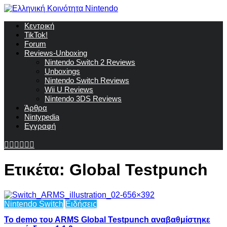
Κεντρική
TikTok!
Forum
Reviews-Unboxing
Nintendo Switch 2 Reviews
Unboxings
Nintendo Switch Reviews
Wii U Reviews
Nintendo 3DS Reviews
Άρθρα
Nintypedia
Εγγραφή
Ετικέτα:
Global Testpunch
Nintendo Switch
Ειδήσεις
To demo του ARMS Global Testpunch αναβαθμίστηκε