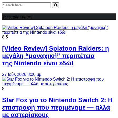
Τελευταία reviews
8.5
[Video Review] Splatoon Raiders: η
μεγάλη “μοναχική” περιπέτεια
της Nintendo είναι εδώ!
27 Ιούλ 2026 8:00 μμ
8
Star Fox για το Nintendo Switch 2: Η
επιστροφή που περιμέναμε — αλλά
με αστερίσκους