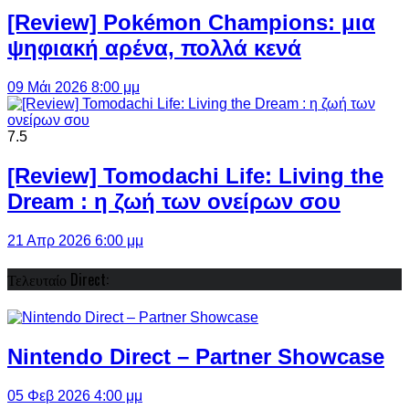
[Review] Pokémon Champions: μια
ψηφιακή αρένα, πολλά κενά
09 Μάι 2026 8:00 μμ
7.5
[Review] Tomodachi Life: Living the
Dream : η ζωή των ονείρων σου
21 Απρ 2026 6:00 μμ
Τελευταίο Direct:
Nintendo Direct – Partner Showcase
05 Φεβ 2026 4:00 μμ