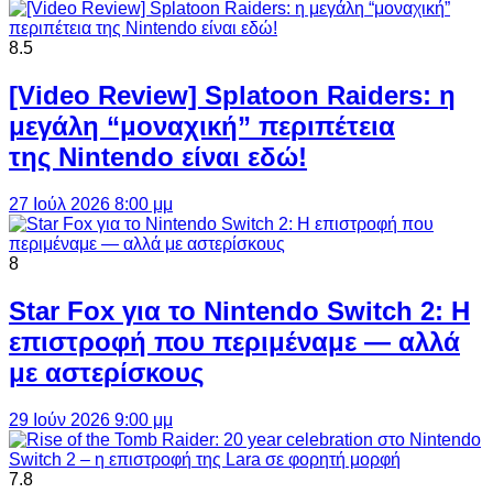
8.5
[Video Review] Splatoon Raiders: η
μεγάλη “μοναχική” περιπέτεια
της Nintendo είναι εδώ!
27 Ιούλ 2026 8:00 μμ
8
Star Fox για το Nintendo Switch 2: Η
επιστροφή που περιμέναμε — αλλά
με αστερίσκους
29 Ιούν 2026 9:00 μμ
7.8