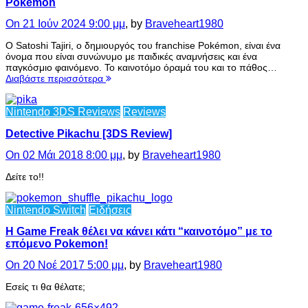
Pokémon
On 21 Ιούν 2024 9:00 μμ
, by
Braveheart1980
Ο Satoshi Tajiri, ο δημιουργός του franchise Pokémon, είναι ένα
όνομα που είναι συνώνυμο με παιδικές αναμνήσεις και ένα
παγκόσμιο φαινόμενο. Το καινοτόμο όραμά του και το πάθος…
Διαβάστε περισσότερα
Nintendo 3DS Reviews
Reviews
Detective Pikachu [3DS Review]
On 02 Μάι 2018 8:00 μμ
, by
Braveheart1980
Δείτε το!!
Nintendo Switch
Ειδήσεις
H Game Freak θέλει να κάνει κάτι “καινοτόμο” με το
επόμενο Pokemon!
On 20 Νοέ 2017 5:00 μμ
, by
Braveheart1980
Εσείς τι θα θέλατε;