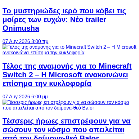
Το μυστηριώδες ιερό που κόβει τις
μοίρες των ευχών: Νέο trailer
Onimusha
07 Αυγ 2026 8:00 πμ
Τέλος της αναμονής για το Minecraft
Switch 2 – Η Microsoft ανακοινώνει
επίσημα την κυκλοφορία
07 Αυγ 2026 6:00 μμ
Τέσσερις ήρωες επιστρέφουν για να
σώσουν τον κόσμο που απειλείται
από τον δαίμονα-θεό Balor