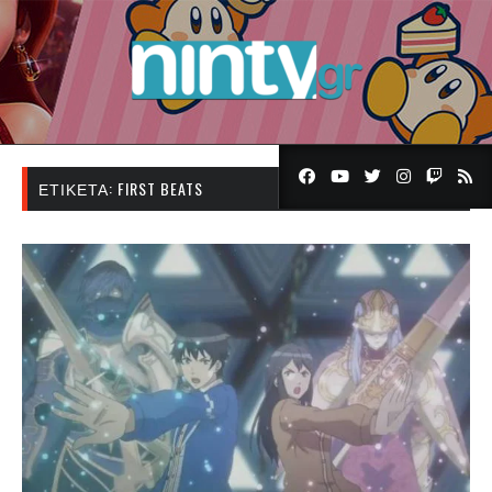
ΕΤΙΚΈΤΑ:
FIRST BEATS