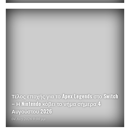
Τέλος εποχής για το Apex Legends στο Switch
– Η Nintendo κόβει το νήμα σήμερα 4
Αυγούστου 2026
04 Αυγ 2026 9:00 μμ