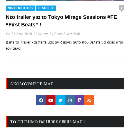
1
NINTENDO 3DS
ΕΙΔΉΣΕΙΣ
Νέο trailer για το Tokyo Mirage Sessions #FE
“First Beats” !
On 23 Απρ 2016 11:00 πμ
, by
Braveheart1980
Δείτε το Trailer και πείτε μας αν δείχνει αυτό που θέλετε να δείτε από
τον τίτλο!
ΑΚΟΛΟΥΘΉΣΤΕ ΜΑΣ
ΤΟ ΕΠΊΣΗΜΟ FACEBOOK GROUP ΜΑΣ!!