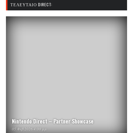
ΤΕΛΕΥΤΑΊΟ DIRECT:
Nintendo Direct – Partner Showcase
05 Φεβ 2026 4:00 μμ