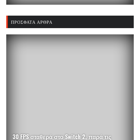
ΠΡΌΣΦΑΤΑ ΆΡΘΡΑ
30 FPS σταθερά στο Switch 2, παρά τις