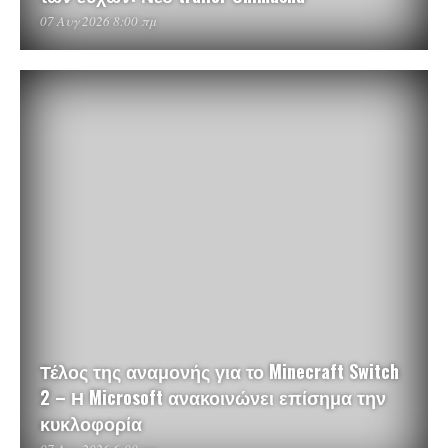
07 Αυγ 2026 8:00 πμ
Τέλος της αναμονής για το Minecraft Switch
2 – Η Microsoft ανακοινώνει επίσημα την
κυκλοφορία