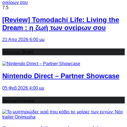
7.5
[Review] Tomodachi Life: Living the
Dream : η ζωή των ονείρων σου
21 Απρ 2026 6:00 μμ
Τελευταίο Direct:
Nintendo Direct – Partner Showcase
05 Φεβ 2026 4:00 μμ
Πρόσφατα άρθρα