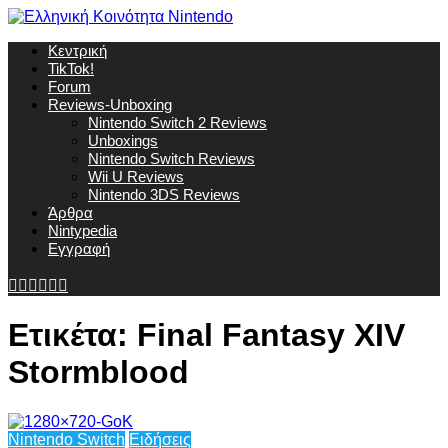
Κεντρική
TikTok!
Forum
Reviews-Unboxing
Nintendo Switch 2 Reviews
Unboxings
Nintendo Switch Reviews
Wii U Reviews
Nintendo 3DS Reviews
Άρθρα
Nintypedia
Εγγραφή
Ετικέτα:
Final Fantasy XIV
Stormblood
Nintendo Switch
Ειδήσεις