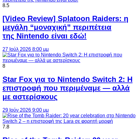
8.5
[Video Review] Splatoon Raiders: η
μεγάλη “μοναχική” περιπέτεια
της Nintendo είναι εδώ!
27 Ιούλ 2026 8:00 μμ
8
Star Fox για το Nintendo Switch 2: Η
επιστροφή που περιμέναμε — αλλά
με αστερίσκους
29 Ιούν 2026 9:00 μμ
7.8