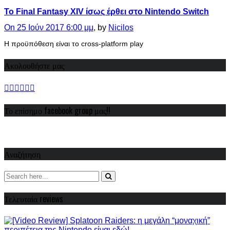
Το Final Fantasy XIV ίσως έρθει στο Nintendo Switch
On 25 Ιούν 2017 6:00 μμ
, by
Nicilos
Η προϋπόθεση είναι το cross-platform play
Ακολουθήστε μας
Το επίσημο facebook group μας!!
Αναζήτηση
Τελευταία reviews