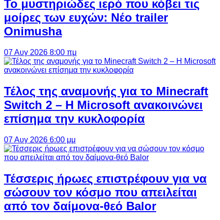
Το μυστηριώδες ιερό που κόβει τις
μοίρες των ευχών: Νέο trailer
Onimusha
07 Αυγ 2026 8:00 πμ
Τέλος της αναμονής για το Minecraft
Switch 2 – Η Microsoft ανακοινώνει
επίσημα την κυκλοφορία
07 Αυγ 2026 6:00 μμ
Τέσσερις ήρωες επιστρέφουν για να
σώσουν τον κόσμο που απειλείται
από τον δαίμονα-θεό Balor