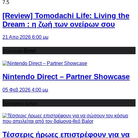
7.5
[Review] Tomodachi Life: Living the
Dream : η ζωή των ονείρων σου
21 Απρ 2026 6:00 μμ
Τελευταίο Direct:
Nintendo Direct – Partner Showcase
05 Φεβ 2026 4:00 μμ
Πρόσφατα άρθρα
Τέσσερις ήρωες επιστρέφουν για να