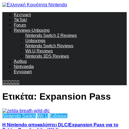
Κεντρική
TikTok!
Forum
Reviews-Unboxing
Nintendo Switch 2 Reviews
Unboxings
Nintendo Switch Reviews
Wii U Reviews
Nintendo 3DS Reviews
Άρθρα
Nintypedia
Εγγραφή
Ετικέτα:
Expansion Pass
Nintendo Switch
Wii U
Ειδήσεις
Η Nintendo αποκαλύπτει DLC/Expansion Pass για το