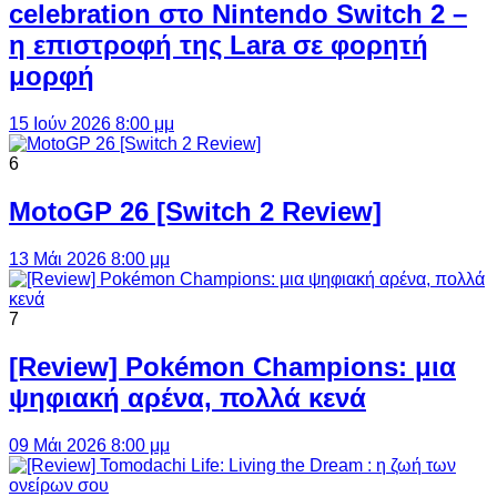
celebration στο Nintendo Switch 2 –
η επιστροφή της Lara σε φορητή
μορφή
15 Ιούν 2026 8:00 μμ
6
MotoGP 26 [Switch 2 Review]
13 Μάι 2026 8:00 μμ
7
[Review] Pokémon Champions: μια
ψηφιακή αρένα, πολλά κενά
09 Μάι 2026 8:00 μμ