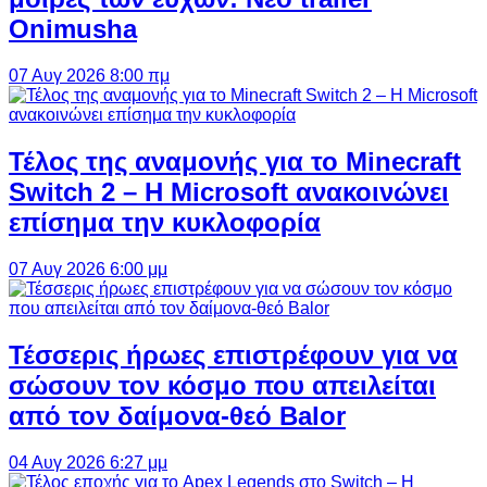
Onimusha
07 Αυγ 2026 8:00 πμ
Τέλος της αναμονής για το Minecraft
Switch 2 – Η Microsoft ανακοινώνει
επίσημα την κυκλοφορία
07 Αυγ 2026 6:00 μμ
Τέσσερις ήρωες επιστρέφουν για να
σώσουν τον κόσμο που απειλείται
από τον δαίμονα-θεό Balor
04 Αυγ 2026 6:27 μμ