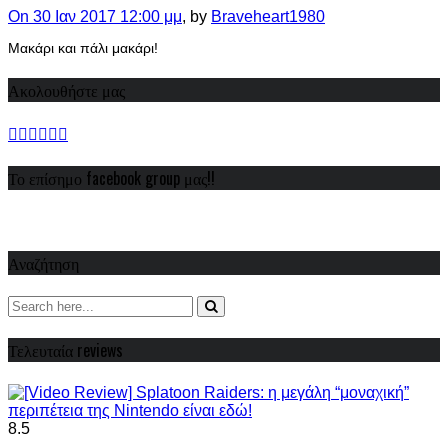
On 30 Ιαν 2017 12:00 μμ
, by
Braveheart1980
Μακάρι και πάλι μακάρι!
Ακολουθήστε μας
Το επίσημο facebook group μας!!
Αναζήτηση
Τελευταία reviews
8.5