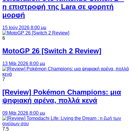
η επιστροφή της Lara σε φορητή
μορφή
15 Ιούν 2026 8:00 μμ
6
MotoGP 26 [Switch 2 Review]
13 Μάι 2026 8:00 μμ
7
[Review] Pokémon Champions: μια
ψηφιακή αρένα, πολλά κενά
09 Μάι 2026 8:00 μμ
7.5