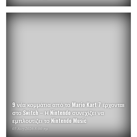
9 νέα κομμάτια από το Mario Kart 7 έρχονται
στο Switch – Η Nintendo συνεχίζει να
εμπλουτίζει το Nintendo Music
05 Αυγ 2026 8:00 πμ