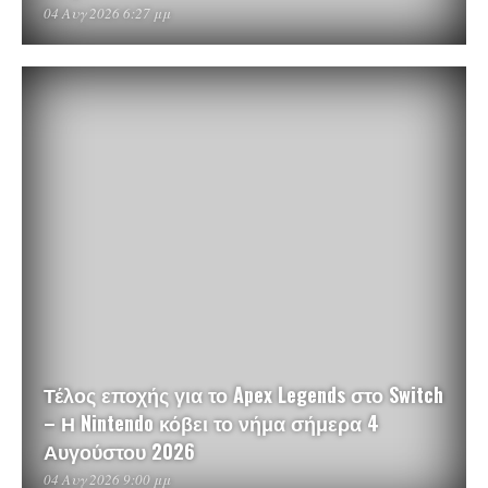
04 Αυγ 2026 6:27 μμ
Τέλος εποχής για το Apex Legends στο Switch
– Η Nintendo κόβει το νήμα σήμερα 4
Αυγούστου 2026
04 Αυγ 2026 9:00 μμ