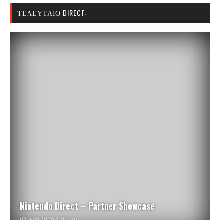
ΤΕΛΕΥΤΑΊΟ DIRECT:
Nintendo Direct – Partner Showcase
05 Φεβ 2026 4:00 μμ