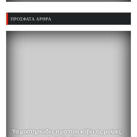
ΠΡΌΣΦΑΤΑ ΆΡΘΡΑ
Το μυστηριώδες ιερό που κόβει τις μοίρες