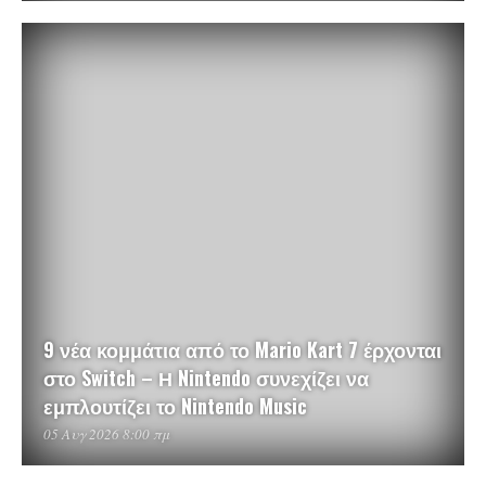
9 νέα κομμάτια από το Mario Kart 7 έρχονται
στο Switch – Η Nintendo συνεχίζει να
εμπλουτίζει το Nintendo Music
05 Αυγ 2026 8:00 πμ