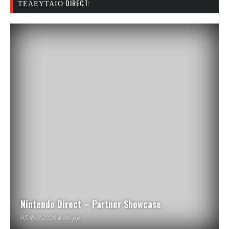
ΤΕΛΕΥΤΑΊΟ DIRECT:
Nintendo Direct – Partner Showcase
05 Φεβ 2026 4:00 μμ