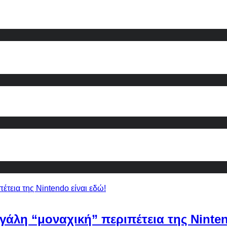
εγάλη “μοναχική” περιπέτεια της Ninten