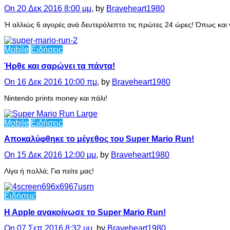
On 20 Δεκ 2016 8:00 μμ
, by
Braveheart1980
Ή αλλιώς 6 αγορές ανά δευτερόλεπτο τις πρώτες 24 ώρες! Όπως και να
Mobile
Ειδήσεις
Ήρθε και σαρώνει τα πάντα!
On 16 Δεκ 2016 10:00 πμ
, by
Braveheart1980
Nintendo prints money και πάλι!
Mobile
Ειδήσεις
Αποκαλύφθηκε το μέγεθος του Super Mario Run!
On 15 Δεκ 2016 12:00 μμ
, by
Braveheart1980
Λίγα ή πολλά; Για πείτε μας!
Ειδήσεις
H Apple ανακοίνωσε το Super Mario Run!
On 07 Σεπ 2016 8:32 μμ
, by
Braveheart1980