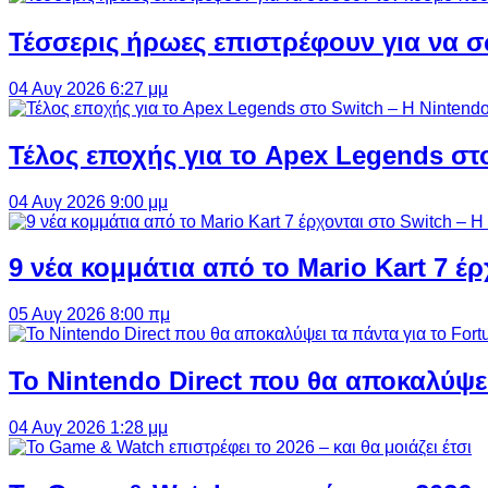
Τέσσερις ήρωες επιστρέφουν για να σ
04 Αυγ 2026 6:27 μμ
Τέλος εποχής για το Apex Legends στ
04 Αυγ 2026 9:00 μμ
9 νέα κομμάτια από το Mario Kart 7 έρ
05 Αυγ 2026 8:00 πμ
Το Nintendo Direct που θα αποκαλύψει
04 Αυγ 2026 1:28 μμ