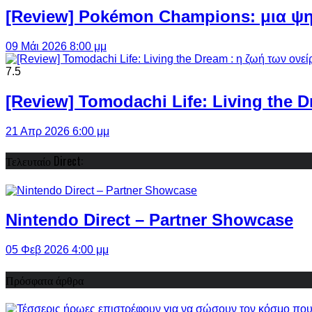
[Review] Pokémon Champions: μια ψη
09 Μάι 2026 8:00 μμ
7.5
[Review] Tomodachi Life: Living the 
21 Απρ 2026 6:00 μμ
Τελευταίο Direct:
Nintendo Direct – Partner Showcase
05 Φεβ 2026 4:00 μμ
Πρόσφατα άρθρα