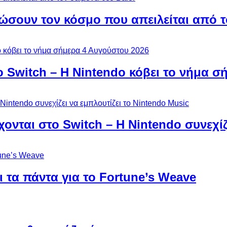
ώσουν τον κόσμο που απειλείται από τ
ο Switch – Η Nintendo κόβει το νήμα σ
χονται στο Switch – Η Nintendo συνεχίζ
 τα πάντα για το Fortune’s Weave