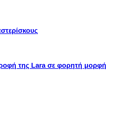
αστερίσκους
στροφή της Lara σε φορητή μορφή