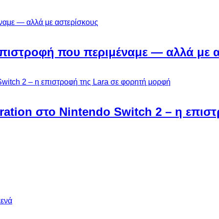
Η επιστροφή που περιμέναμε — αλλά με 
ebration στο Nintendo Switch 2 – η επι