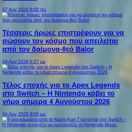
07 Αυγ 2026 8:00 πμ
Τέσσερις ήρωες επιστρέφουν για να
σώσουν τον κόσμο που απειλείται
από τον δαίμονα-θεό Balor
04 Αυγ 2026 6:27 μμ
Τέλος εποχής για το Apex Legends
στο Switch – Η Nintendo κόβει το
νήμα σήμερα 4 Αυγούστου 2026
04 Αυγ 2026 9:00 μμ