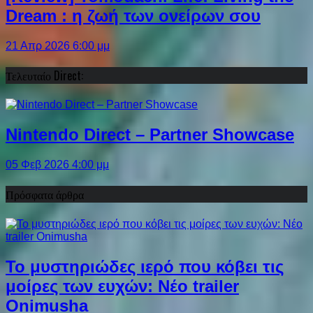
Dream : η ζωή των ονείρων σου
21 Απρ 2026 6:00 μμ
Τελευταίο Direct:
Nintendo Direct – Partner Showcase
05 Φεβ 2026 4:00 μμ
Πρόσφατα άρθρα
Το μυστηριώδες ιερό που κόβει τις
μοίρες των ευχών: Νέο trailer
Onimusha