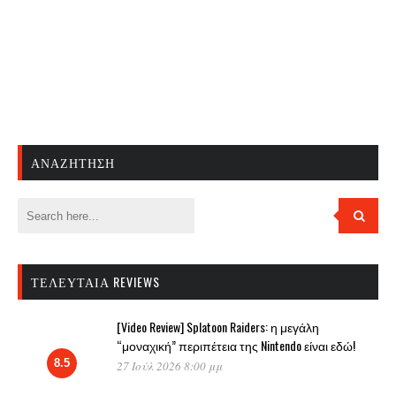
ΑΝΑΖΉΤΗΣΗ
ΤΕΛΕΥΤΑΊΑ REVIEWS
[Video Review] Splatoon Raiders: η μεγάλη
“μοναχική” περιπέτεια της Nintendo είναι εδώ!
8.5
27 Ιούλ 2026 8:00 μμ