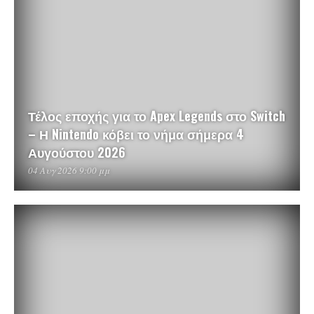
Τέλος εποχής για το Apex Legends στο Switch
– Η Nintendo κόβει το νήμα σήμερα 4
Αυγούστου 2026
04 Αυγ 2026 9:00 μμ