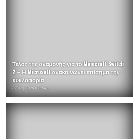
Τέλος της αναμονής για το Minecraft Switch
2 – Η Microsoft ανακοινώνει επίσημα την
κυκλοφορία
07 Αυγ 2026 6:00 μμ