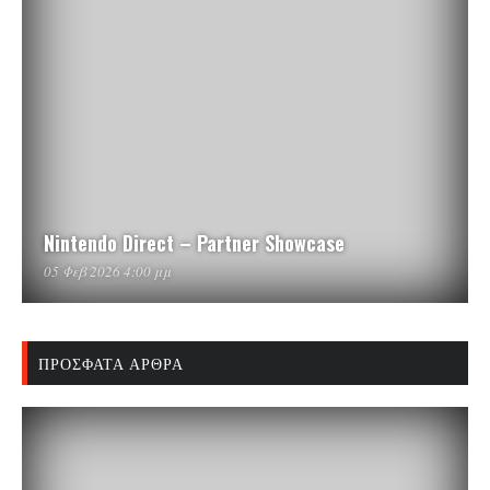
Nintendo Direct – Partner Showcase
05 Φεβ 2026 4:00 μμ
ΠΡΌΣΦΑΤΑ ΆΡΘΡΑ