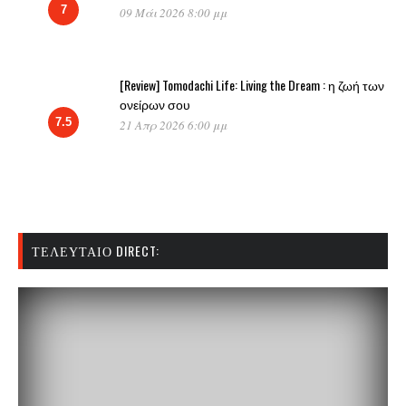
7
09 Μάι 2026 8:00 μμ
[Review] Tomodachi Life: Living the Dream : η ζωή των
ονείρων σου
7.5
21 Απρ 2026 6:00 μμ
ΤΕΛΕΥΤΑΊΟ DIRECT: