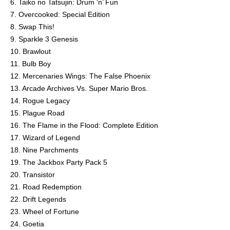
6. Taiko no Tatsujin: Drum ‘n’ Fun
7. Overcooked: Special Edition
8. Swap This!
9. Sparkle 3 Genesis
10. Brawlout
11. Bulb Boy
12. Mercenaries Wings: The False Phoenix
13. Arcade Archives Vs. Super Mario Bros.
14. Rogue Legacy
15. Plague Road
16. The Flame in the Flood: Complete Edition
17. Wizard of Legend
18. Nine Parchments
19. The Jackbox Party Pack 5
20. Transistor
21. Road Redemption
22. Drift Legends
23. Wheel of Fortune
24. Goetia