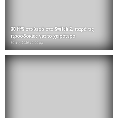
30 FPS σταθερά στο Switch 2, παρά τις
προσδοκίες για το χειρότερο
10 Αυγ 2026 10:00 μμ