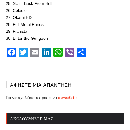
25. Slain: Back From Hell
26. Celeste
27. Okami HD
28. Full Metal Furies
29. Pianista
30. Enter the Gungeon
Facebook
Twitter
Email
LinkedIn
WhatsApp
Viber
Share
ΑΦΉΣΤΕ ΜΙΑ ΑΠΆΝΤΗΣΗ
Για να σχολιάσετε πρέπει να
συνδεθείτε
.
ΑΚΟΛΟΥΘΉΣΤΕ ΜΑΣ