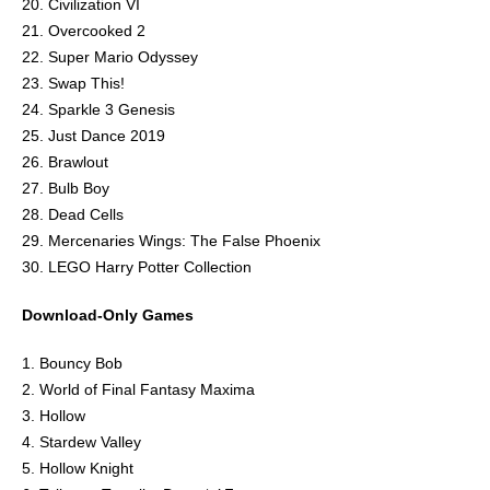
20. Civilization VI
21. Overcooked 2
22. Super Mario Odyssey
23. Swap This!
24. Sparkle 3 Genesis
25. Just Dance 2019
26. Brawlout
27. Bulb Boy
28. Dead Cells
29. Mercenaries Wings: The False Phoenix
30. LEGO Harry Potter Collection
Download-Only Games
1. Bouncy Bob
2. World of Final Fantasy Maxima
3. Hollow
4. Stardew Valley
5. Hollow Knight