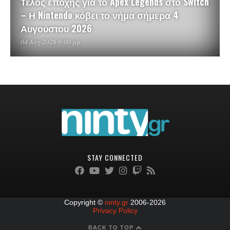
Τέλος εποχής για το Apex Legends στο Switch
– Η Nintendo κόβει το νήμα σήμερα 4
Αυγούστου 2026
04 Αυγ 2026 9:00 μμ
STAY CONNECTED
Copyright ©
ninty.gr
2006-2026
Privacy Policy
BACK TO TOP