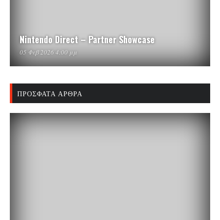
Nintendo Direct – Partner Showcase
05 Φεβ 2026 4:00 μμ
ΠΡΌΣΦΑΤΑ ΆΡΘΡΑ