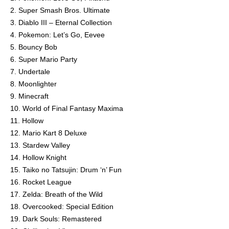
2. Super Smash Bros. Ultimate
3. Diablo III – Eternal Collection
4. Pokemon: Let’s Go, Eevee
5. Bouncy Bob
6. Super Mario Party
7. Undertale
8. Moonlighter
9. Minecraft
10. World of Final Fantasy Maxima
11. Hollow
12. Mario Kart 8 Deluxe
13. Stardew Valley
14. Hollow Knight
15. Taiko no Tatsujin: Drum ‘n’ Fun
16. Rocket League
17. Zelda: Breath of the Wild
18. Overcooked: Special Edition
19. Dark Souls: Remastered