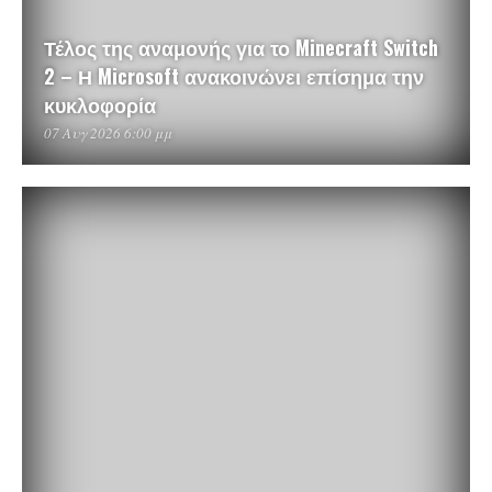
Τέλος της αναμονής για το Minecraft Switch
2 – Η Microsoft ανακοινώνει επίσημα την
κυκλοφορία
07 Αυγ 2026 6:00 μμ