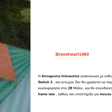
Braveheart1980
Η
Annapurna
Interactive
ανακοίνωσε με ενθο
Switch
2
, και ευτυχώς δεν θα χρειαστεί να πε
κυκλοφορήσει στις
28
Μαΐου, και θα συνοδεύετ
frame
rate
, καθώς και υποστήριξη για
mouse