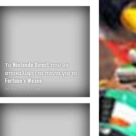
Το Nintendo Direct που θα
αποκαλύψει τα πάντα για το
Fortune’s Weave
04 Αυγ 2026 1:28 μμ