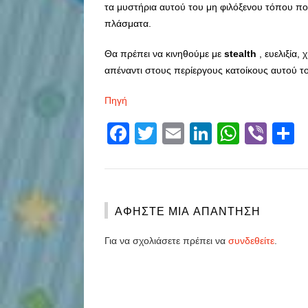
τα μυστήρια αυτού του μη φιλόξενου τόπου που
πλάσματα.
Θα πρέπει να κινηθούμε με
stealth
, ευελιξία,
απέναντι στους περίεργους κατοίκους αυτού τ
Πηγή
Facebook
Twitter
Email
LinkedIn
Whats
Vibe
S
ΑΦΉΣΤΕ ΜΙΑ ΑΠΆΝΤΗΣΗ
Για να σχολιάσετε πρέπει να
συνδεθείτε
.