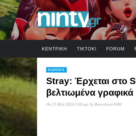
ΚΕΝΤΡΙΚΉ
TIKTOK!
FORUM
ΕΙΔΉΣΕΙΣ
Stray: Έρχεται στο S
βελτιωμένα γραφικά
On 15 Μάι 2026 3:00 μμ
, by
Braveheart1980