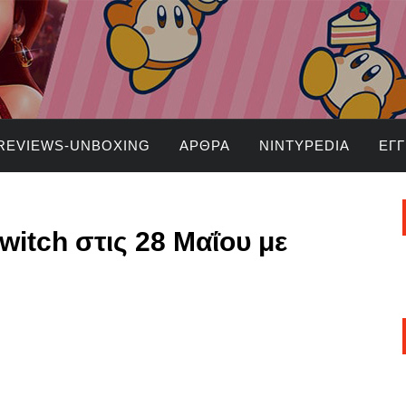
REVIEWS-UNBOXING
ΆΡΘΡΑ
NINTYPEDIA
ΕΓ
witch στις 28 Μαΐου με