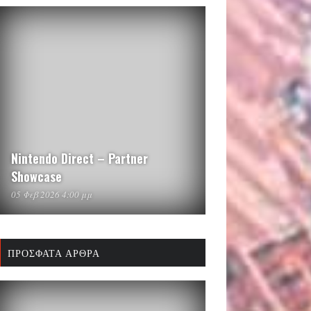
Nintendo Direct – Partner
Showcase
05 Φεβ 2026 4:00 μμ
ΠΡΌΣΦΑΤΑ ΆΡΘΡΑ