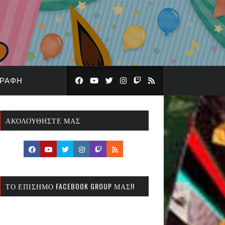
ΓΡΑΦΉ
ΑΚΟΛΟΥΘΉΣΤΕ ΜΑΣ
ΤΟ ΕΠΊΣΗΜΟ FACEBOOK GROUP ΜΑΣ!!