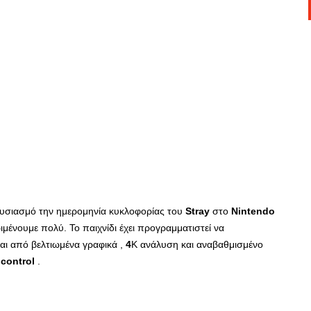
υσιασμό την ημερομηνία κυκλοφορίας του
Stray
στο
Nintendo
ριμένουμε πολύ. Το παιχνίδι έχει προγραμματιστεί να
αι από βελτιωμένα γραφικά ,
4
K ανάλυση και αναβαθμισμένο
control
.