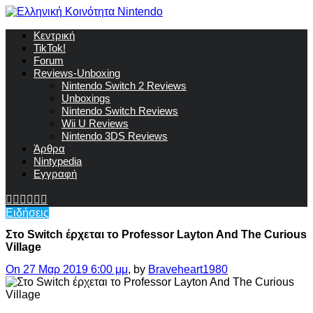
Κεντρική
TikTok!
Forum
Reviews-Unboxing
Nintendo Switch 2 Reviews
Unboxings
Nintendo Switch Reviews
Wii U Reviews
Nintendo 3DS Reviews
Άρθρα
Nintypedia
Εγγραφή
Ειδήσεις
Στο Switch έρχεται το Professor Layton And The Curious
Village
On 27 Μαρ 2019 6:00 μμ
, by
Braveheart1980