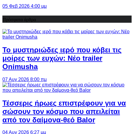
05 Φεβ 2026 4:00 μμ
Πρόσφατα άρθρα
Το μυστηριώδες ιερό που κόβει τις
μοίρες των ευχών: Νέο trailer
Onimusha
07 Αυγ 2026 8:00 πμ
Τέσσερις ήρωες επιστρέφουν για να
σώσουν τον κόσμο που απειλείται
από τον δαίμονα-θεό Balor
04 Αυγ 2026 6:27 μμ