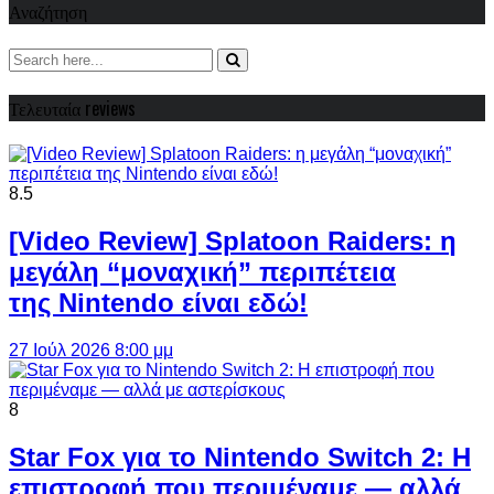
Αναζήτηση
Τελευταία reviews
8.5
[Video Review] Splatoon Raiders: η
μεγάλη “μοναχική” περιπέτεια
της Nintendo είναι εδώ!
27 Ιούλ 2026 8:00 μμ
8
Star Fox για το Nintendo Switch 2: Η
επιστροφή που περιμέναμε — αλλά