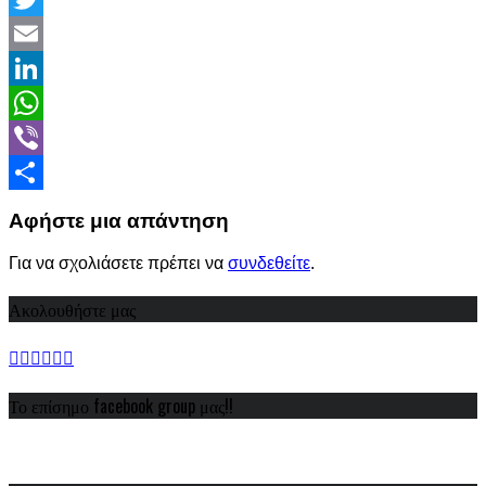
Twitter
Email
LinkedIn
WhatsApp
Viber
Share
Αφήστε μια απάντηση
Για να σχολιάσετε πρέπει να
συνδεθείτε
.
Ακολουθήστε μας
Το επίσημο facebook group μας!!