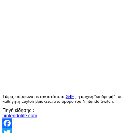
Τώρα, σύμφωνα με τον ιστότοπο
G4F
, η αρχική “επιδρομή” του
καθηγητή Layton βρίσκεται στο δρόμο του Nintendo Switch.
Πηγή είδησης :
nintendolife.com
Facebook