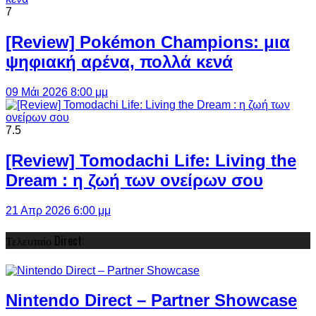
7
[Review] Pokémon Champions: μια
ψηφιακή αρένα, πολλά κενά
09 Μάι 2026 8:00 μμ
7.5
[Review] Tomodachi Life: Living the
Dream : η ζωή των ονείρων σου
21 Απρ 2026 6:00 μμ
Τελευταίο Direct:
Nintendo Direct – Partner Showcase