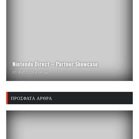
Nintendo Direct – Partner Showcase
05 Φεβ 2026 4:00 μμ
ΠΡΌΣΦΑΤΑ ΆΡΘΡΑ