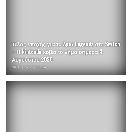
Τέλος εποχής για το Apex Legends στο Switch
– Η Nintendo κόβει το νήμα σήμερα 4
Αυγούστου 2026
04 Αυγ 2026 9:00 μμ