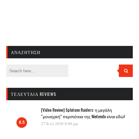
ΑΝΑΖΉΤΗΣΗ
ΤΕΛΕΥΤΑΊΑ REVIEWS
[Video Review] Splatoon Raiders: η μεγάλη
“μοναχική” περιπέτεια της Nintendo είναι εδώ!
8.5
27 Ιούλ 2026 8:00 μμ