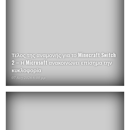
Τέλος της αναμονής για το Minecraft Switch
2 – Η Microsoft ανακοινώνει επίσημα την
κυκλοφορία
07 Αυγ 2026 6:00 μμ