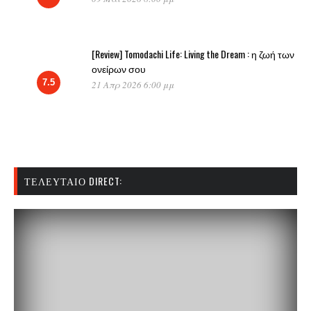
[Review] Tomodachi Life: Living the Dream : η ζωή των
ονείρων σου
7.5
21 Απρ 2026 6:00 μμ
ΤΕΛΕΥΤΑΊΟ DIRECT: