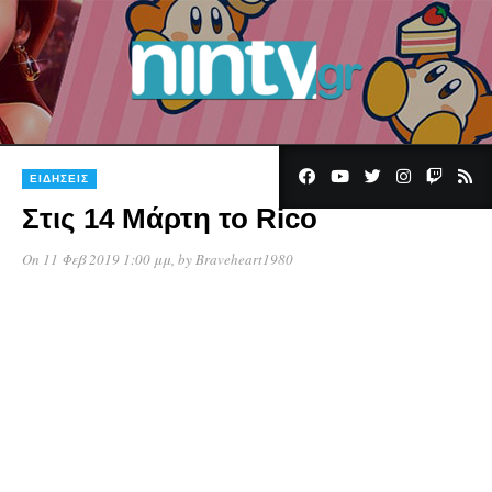
ΕΙΔΉΣΕΙΣ
Στις 14 Μάρτη το Rico
On 11 Φεβ 2019 1:00 μμ
, by
Braveheart1980