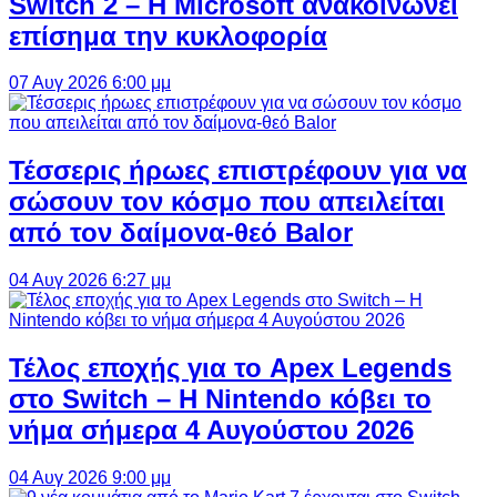
Switch 2 – Η Microsoft ανακοινώνει
επίσημα την κυκλοφορία
07 Αυγ 2026 6:00 μμ
Τέσσερις ήρωες επιστρέφουν για να
σώσουν τον κόσμο που απειλείται
από τον δαίμονα-θεό Balor
04 Αυγ 2026 6:27 μμ
Τέλος εποχής για το Apex Legends
στο Switch – Η Nintendo κόβει το
νήμα σήμερα 4 Αυγούστου 2026
04 Αυγ 2026 9:00 μμ