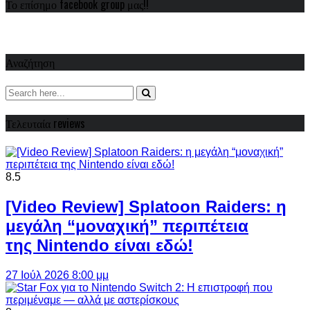
Το επίσημο facebook group μας!!
Αναζήτηση
Τελευταία reviews
8.5
[Video Review] Splatoon Raiders: η
μεγάλη “μοναχική” περιπέτεια
της Nintendo είναι εδώ!
27 Ιούλ 2026 8:00 μμ