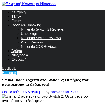
Κεντρική
TikTok!
Forum
Reviews-Unboxing
Nintendo Switch 2 Reviews
Unboxings
Nintendo Switch Reviews
Wii U Reviews
Nintendo 3DS Reviews
Άρθρα
Nintypedia
Εγγραφή
Ειδήσεις
Stellar Blade έρχεται στο Switch 2; Οι φήμες που
ανατρέπουν τα δεδομένα!
On 18 Ιούν 2025 9:00 μμ
, by
Braveheart1980