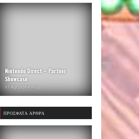
Nintendo Direct – Partner
Showcase
05 Φεβ 2026 4:00 μμ
ΠΡΌΣΦΑΤΑ ΆΡΘΡΑ