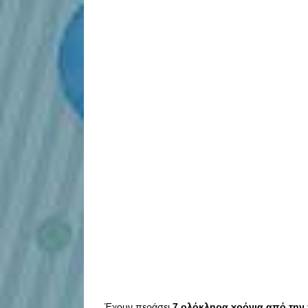
Έχουν περάσει
7 ολόκληρα χρόνια από την 