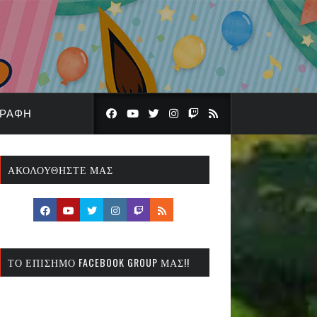
ΓΡΑΦΉ
ΑΚΟΛΟΥΘΉΣΤΕ ΜΑΣ
ΤΟ ΕΠΊΣΗΜΟ FACEBOOK GROUP ΜΑΣ!!