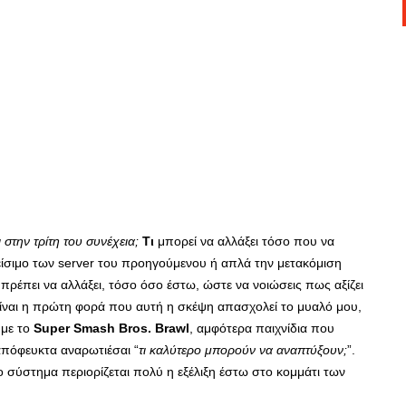
 στην τρίτη του συνέχεια;
Τι
μπορεί να αλλάξει τόσο που να
λείσιμο των server του προηγούμενου ή απλά την μετακόμιση
ρέπει να αλλάξει, τόσο όσο έστω, ώστε να νοιώσεις πως αξίζει
 είναι η πρώτη φορά που αυτή η σκέψη απασχολεί το μυαλό μου,
 με το
Super Smash Bros. Brawl
, αμφότερα παιχνίδια που
ναπόφευκτα αναρωτιέσαι “
τι καλύτερο μπορούν να αναπτύξουν;
”.
ο σύστημα περιορίζεται πολύ η εξέλιξη έστω στο κομμάτι των