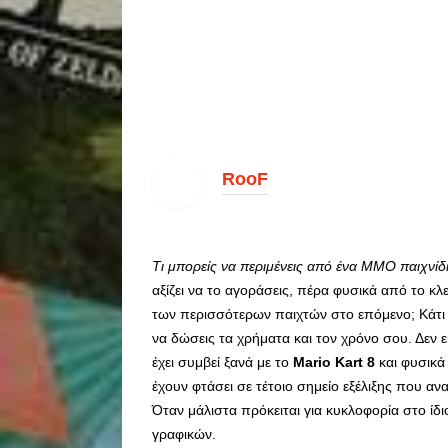
RooF
Τι μπορείς να περιμένεις από ένα ΜΜΟ παιχνίδι
αξίζει να το αγοράσεις, πέρα φυσικά από το κ
των περισσότερων παιχτών στο επόμενο; Κάτι π
να δώσεις τα χρήματα και τον χρόνο σου. Δεν
έχει συμβεί ξανά με το
Mario Kart 8
και φυσικά
έχουν φτάσει σε τέτοιο σημείο εξέλιξης που α
Όταν μάλιστα πρόκειται για κυκλοφορία στο ίδι
γραφικών.