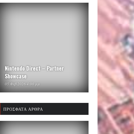
Nintendo Direct – Partner
Showcase
05 Φεβ 2026 4:00 μμ
ΠΡΌΣΦΑΤΑ ΆΡΘΡΑ