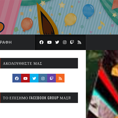
ΓΡΑΦΉ
ΑΚΟΛΟΥΘΉΣΤΕ ΜΑΣ
ΤΟ ΕΠΊΣΗΜΟ FACEBOOK GROUP ΜΑΣ!!