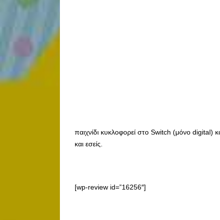
παιχνίδι κυκλοφορεί στο Switch (μόνο digital) 
και εσείς.
[wp-review id=”16256″]