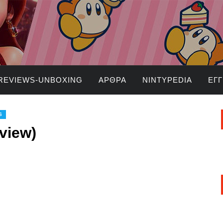
REVIEWS-UNBOXING
ΆΡΘΡΑ
NINTYPEDIA
ΕΓ
S
view)