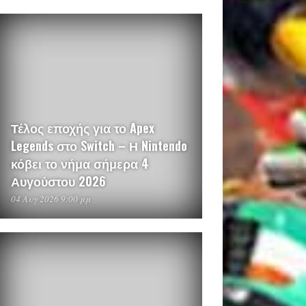
Τέλος εποχής για το Apex
Legends στο Switch – Η Nintendo
κόβει το νήμα σήμερα 4
Αυγούστου 2026
04 Αυγ 2026 9:00 μμ