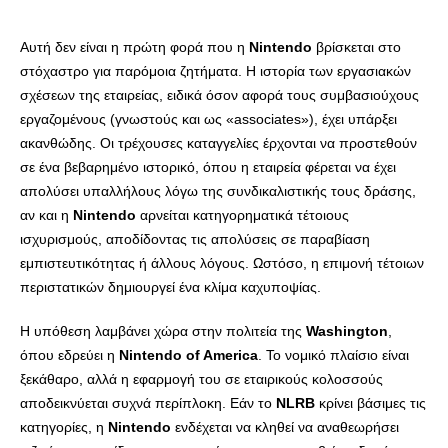
Αυτή δεν είναι η πρώτη φορά που η
Nintendo
βρίσκεται στο
στόχαστρο για παρόμοια ζητήματα. Η ιστορία των εργασιακών
σχέσεων της εταιρείας, ειδικά όσον αφορά τους συμβασιούχους
εργαζομένους (γνωστούς και ως «associates»), έχει υπάρξει
ακανθώδης. Οι τρέχουσες καταγγελίες έρχονται να προστεθούν
σε ένα βεβαρημένο ιστορικό, όπου η εταιρεία φέρεται να έχει
απολύσει υπαλλήλους λόγω της συνδικαλιστικής τους δράσης,
αν και η
Nintendo
αρνείται κατηγορηματικά τέτοιους
ισχυρισμούς, αποδίδοντας τις απολύσεις σε παραβίαση
εμπιστευτικότητας ή άλλους λόγους. Ωστόσο, η επιμονή τέτοιων
περιστατικών δημιουργεί ένα κλίμα καχυποψίας.
Η υπόθεση λαμβάνει χώρα στην πολιτεία της
Washington
,
όπου εδρεύει η
Nintendo of America
. Το νομικό πλαίσιο είναι
ξεκάθαρο, αλλά η εφαρμογή του σε εταιρικούς κολοσσούς
αποδεικνύεται συχνά περίπλοκη. Εάν το
NLRB
κρίνει βάσιμες τις
κατηγορίες, η
Nintendo
ενδέχεται να κληθεί να αναθεωρήσει