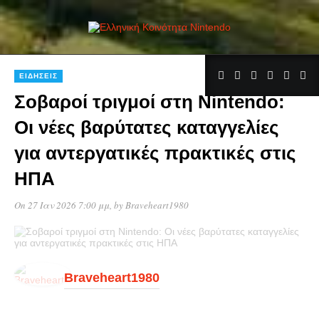
ΕΙΔΉΣΕΙΣ
Σοβαροί τριγμοί στη Nintendo:
Οι νέες βαρύτατες καταγγελίες
για αντεργατικές πρακτικές στις
HΠA
On 27 Ιαν 2026 7:00 μμ
, by
Braveheart1980
Braveheart1980