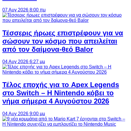
07 Αυγ 2026 8:00 πμ
Τέσσερις ήρωες επιστρέφουν για να
σώσουν τον κόσμο που απειλείται
από τον δαίμονα-θεό Balor
04 Αυγ 2026 6:27 μμ
Τέλος εποχής για το Apex Legends
στο Switch – Η Nintendo κόβει το
νήμα σήμερα 4 Αυγούστου 2026
04 Αυγ 2026 9:00 μμ