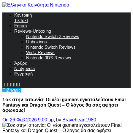
Κεντρική
TikTok!
Forum
Reviews-Unboxing
Nintendo Switch 2 Reviews
Unboxings
Nintendo Switch Reviews
Wii U Reviews
Nintendo 3DS Reviews
Άρθρα
Nintypedia
Εγγραφή
Ειδήσεις
Σοκ στην Ιαπωνία: Οι νέοι gamers εγκαταλείπουν Final
Fantasy και Dragon Quest – Ο λόγος θα σας αφήσει
άφωνους!
On 26 Φεβ 2026 9:00 μμ
, by
Braveheart1980