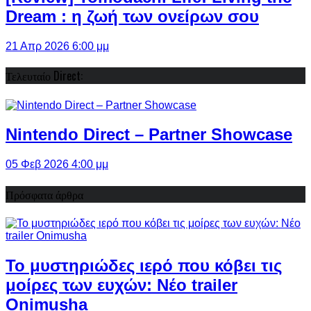
Dream : η ζωή των ονείρων σου
21 Απρ 2026 6:00 μμ
Τελευταίο Direct:
Nintendo Direct – Partner Showcase
05 Φεβ 2026 4:00 μμ
Πρόσφατα άρθρα
Το μυστηριώδες ιερό που κόβει τις
μοίρες των ευχών: Νέο trailer
Onimusha