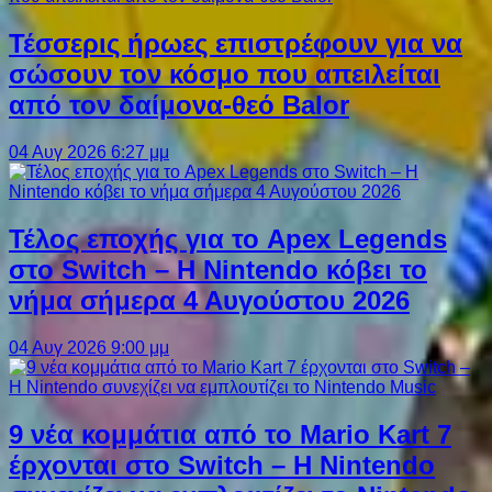
Τέσσερις ήρωες επιστρέφουν για να
σώσουν τον κόσμο που απειλείται
από τον δαίμονα-θεό Balor
04 Αυγ 2026 6:27 μμ
Τέλος εποχής για το Apex Legends
στο Switch – Η Nintendo κόβει το
νήμα σήμερα 4 Αυγούστου 2026
04 Αυγ 2026 9:00 μμ
9 νέα κομμάτια από το Mario Kart 7
έρχονται στο Switch – Η Nintendo