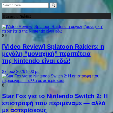
Τελευταία reviews
8.5
[Video Review] Splatoon Raiders: η
μεγάλη “μοναχική” περιπέτεια
της Nintendo είναι εδώ!
27 Ιούλ 2026 8:00 μμ
8
Star Fox για το Nintendo Switch 2: Η
επιστροφή που περιμέναμε — αλλά
με αστερίσκους