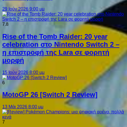
29 Ιούν 2026 9:00 μμ
7.8
Rise of the Tomb Raider: 20 year
celebration στο Nintendo Switch 2 –
η επιστροφή της Lara σε φορητή
μορφή
15 Ιούν 2026 8:00 μμ
6
MotoGP 26 [Switch 2 Review]
13 Μάι 2026 8:00 μμ
7