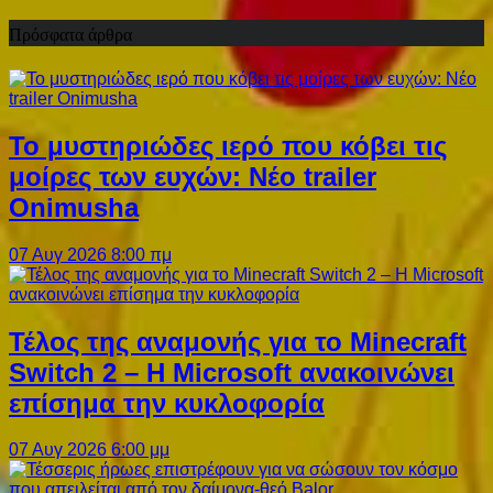
Πρόσφατα άρθρα
Το μυστηριώδες ιερό που κόβει τις
μοίρες των ευχών: Νέο trailer
Onimusha
07 Αυγ 2026 8:00 πμ
Τέλος της αναμονής για το Minecraft
Switch 2 – Η Microsoft ανακοινώνει
επίσημα την κυκλοφορία
07 Αυγ 2026 6:00 μμ