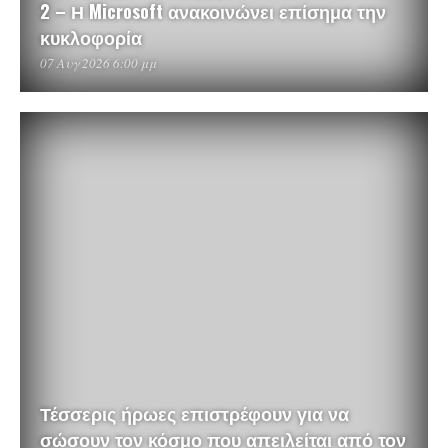
2 – Η Microsoft ανακοινώνει επίσημα την
κυκλοφορία
07 Αυγ 2026 6:00 μμ
Τέσσερις ήρωες επιστρέφουν για να
σώσουν τον κόσμο που απειλείται από τον