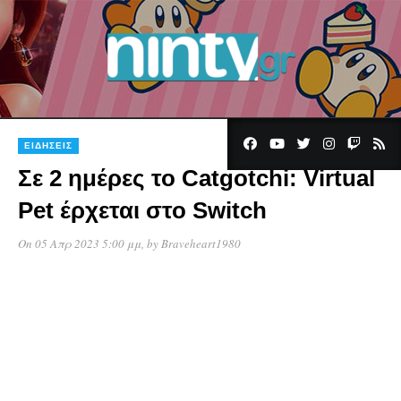
ΕΙΔΉΣΕΙΣ
Σε 2 ημέρες το Catgotchi: Virtual
Pet έρχεται στο Switch
On 05 Απρ 2023 5:00 μμ
, by
Braveheart1980