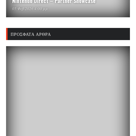
Nintendo Direct – Partner Showcase
05 Φεβ 2026 4:00 μμ
ΠΡΌΣΦΑΤΑ ΆΡΘΡΑ