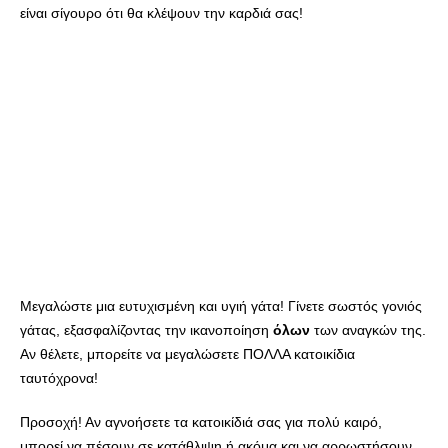
είναι σίγουρο ότι θα κλέψουν την καρδιά σας!
Μεγαλώστε μια ευτυχισμένη και υγιή γάτα! Γίνετε σωστός γονιός
γάτας, εξασφαλίζοντας την ικανοποίηση
όλων
των αναγκών της.
Αν θέλετε, μπορείτε να μεγαλώσετε ΠΟΛΛΑ κατοικίδια
ταυτόχρονα!
Προσοχή! Αν αγνοήσετε τα κατοικίδιά σας για πολύ καιρό,
μπορεί να πέσουν σε κατάθλιψη ή ακόμα και να αρρωστήσουν.