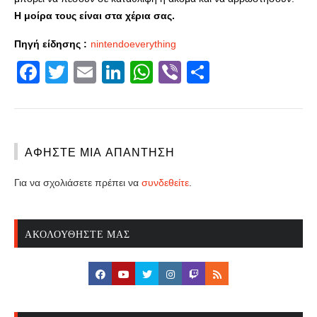
Η μοίρα τους είναι στα χέρια σας.
Πηγή είδησης :
nintendoeverything
Facebook
Twitter
Email
LinkedIn
WhatsApp
Viber
Share
ΑΦΉΣΤΕ ΜΙΑ ΑΠΆΝΤΗΣΗ
Για να σχολιάσετε πρέπει να
συνδεθείτε
.
ΑΚΟΛΟΥΘΉΣΤΕ ΜΑΣ