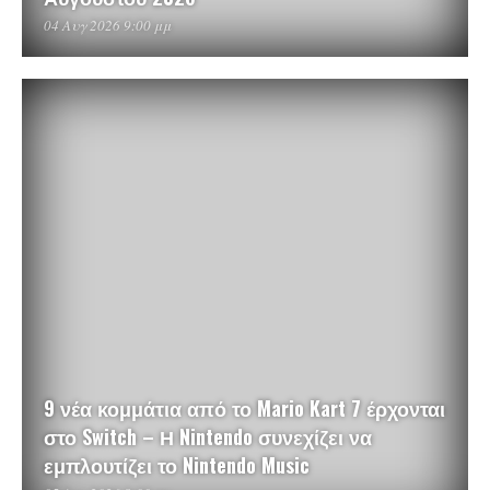
04 Αυγ 2026 9:00 μμ
9 νέα κομμάτια από το Mario Kart 7 έρχονται
στο Switch – Η Nintendo συνεχίζει να
εμπλουτίζει το Nintendo Music