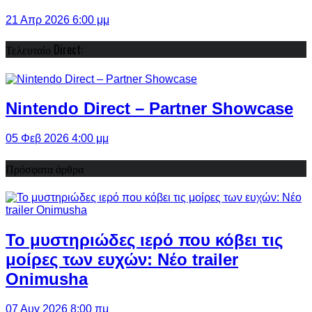
21 Απρ 2026 6:00 μμ
Τελευταίο Direct:
Nintendo Direct – Partner Showcase
05 Φεβ 2026 4:00 μμ
Πρόσφατα άρθρα
Το μυστηριώδες ιερό που κόβει τις
μοίρες των ευχών: Νέο trailer
Onimusha
07 Αυγ 2026 8:00 πμ