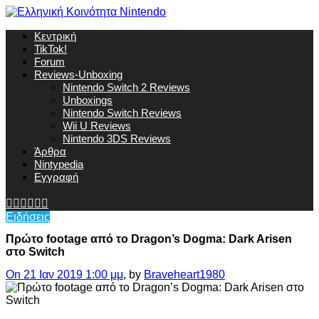
Κεντρική
TikTok!
Forum
Reviews-Unboxing
Nintendo Switch 2 Reviews
Unboxings
Nintendo Switch Reviews
Wii U Reviews
Nintendo 3DS Reviews
Άρθρα
Nintypedia
Εγγραφή
Ειδήσεις
Πρώτο footage από το Dragon’s Dogma: Dark Arisen
στο Switch
On 21 Ιαν 2019 1:00 μμ
, by
Braveheart1980