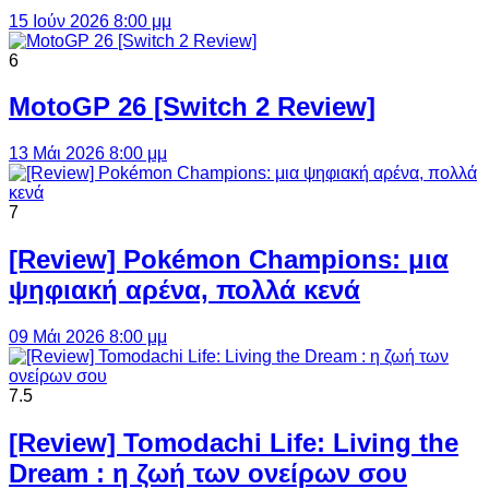
15 Ιούν 2026 8:00 μμ
6
MotoGP 26 [Switch 2 Review]
13 Μάι 2026 8:00 μμ
7
[Review] Pokémon Champions: μια
ψηφιακή αρένα, πολλά κενά
09 Μάι 2026 8:00 μμ
7.5
[Review] Tomodachi Life: Living the
Dream : η ζωή των ονείρων σου