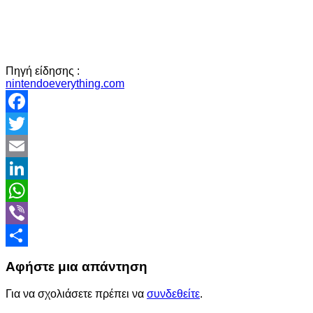
Πηγή είδησης :
nintendoeverything.com
Facebook
Twitter
Email
LinkedIn
WhatsApp
Viber
Share
Αφήστε μια απάντηση
Για να σχολιάσετε πρέπει να
συνδεθείτε
.