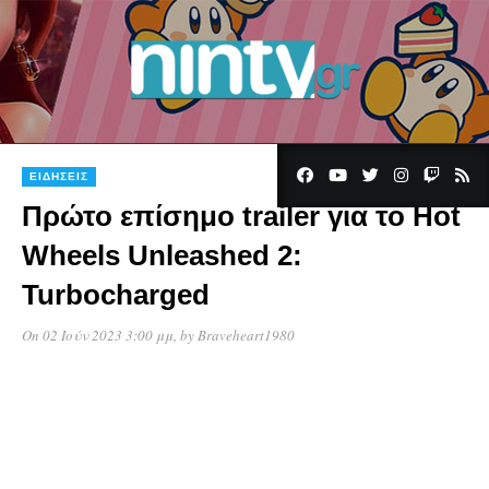
ΕΙΔΉΣΕΙΣ
Πρώτο επίσημο trailer για το Hot
Wheels Unleashed 2:
Turbocharged
On 02 Ιούν 2023 3:00 μμ
, by
Braveheart1980