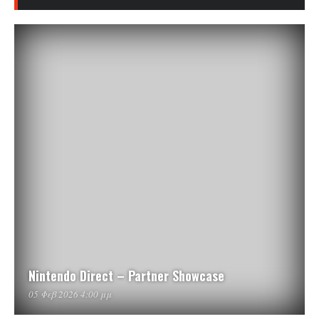
Nintendo Direct – Partner Showcase
05 Φεβ 2026 4:00 μμ