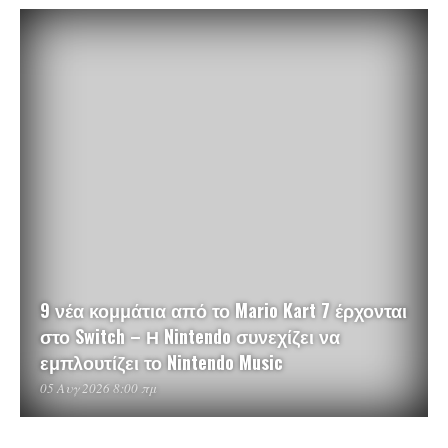
9 νέα κομμάτια από το Mario Kart 7 έρχονται
στο Switch – Η Nintendo συνεχίζει να
εμπλουτίζει το Nintendo Music
05 Αυγ 2026 8:00 πμ