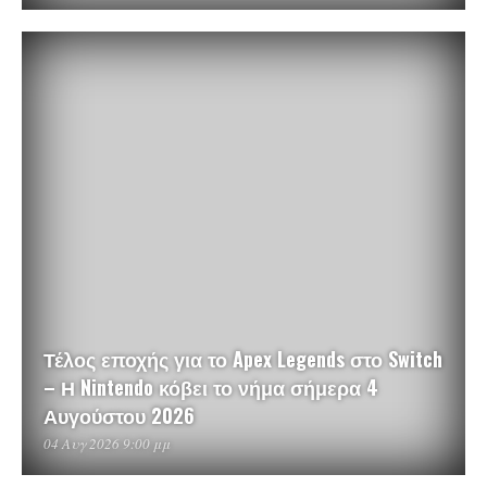
Τέλος εποχής για το Apex Legends στο Switch
– Η Nintendo κόβει το νήμα σήμερα 4
Αυγούστου 2026
04 Αυγ 2026 9:00 μμ