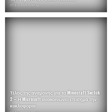
07 Αυγ 2026 8:00 πμ
Τέλος της αναμονής για το Minecraft Switch
2 – Η Microsoft ανακοινώνει επίσημα την
κυκλοφορία