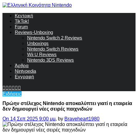
Κεντρική
TikTok!
Forum
Reviews-Unboxing
Nintendo Switch 2 Reviews
Unboxings
Nintendo Switch Reviews
Wii U Reviews
Nintendo 3DS Reviews
Άρθρα
Nintypedia
Εγγραφή
Ειδήσεις
Πρώην στέλεχος Nintendo αποκαλύπτει γιατί η εταιρεία
δεν δημιουργεί νέες σειρές παιχνιδιών
On 14 Σεπ 2025 9:00 μμ
, by
Braveheart1980