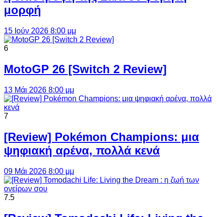
μορφή
15 Ιούν 2026 8:00 μμ
6
MotoGP 26 [Switch 2 Review]
13 Μάι 2026 8:00 μμ
7
[Review] Pokémon Champions: μια
ψηφιακή αρένα, πολλά κενά
09 Μάι 2026 8:00 μμ
7.5