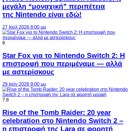
μεγάλη “μοναχική” περιπέτεια
της Nintendo είναι εδώ!
27 Ιούλ 2026 8:00 μμ
8
Star Fox για το Nintendo Switch 2: Η
επιστροφή που περιμέναμε — αλλά
με αστερίσκους
29 Ιούν 2026 9:00 μμ
7.8
Rise of the Tomb Raider: 20 year
celebration στο Nintendo Switch 2 –
η επιστροφή της Lara σε φορητή