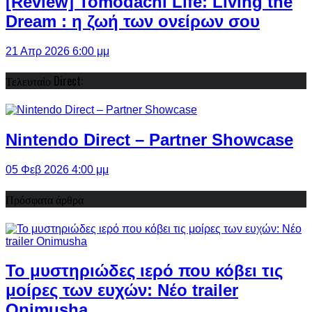
[Review] Tomodachi Life: Living the
Dream : η ζωή των ονείρων σου
21 Απρ 2026 6:00 μμ
Τελευταίο Direct:
Nintendo Direct – Partner Showcase
05 Φεβ 2026 4:00 μμ
Πρόσφατα άρθρα
Το μυστηριώδες ιερό που κόβει τις
μοίρες των ευχών: Νέο trailer
Onimusha