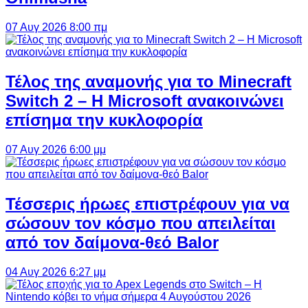
07 Αυγ 2026 8:00 πμ
Τέλος της αναμονής για το Minecraft
Switch 2 – Η Microsoft ανακοινώνει
επίσημα την κυκλοφορία
07 Αυγ 2026 6:00 μμ
Τέσσερις ήρωες επιστρέφουν για να
σώσουν τον κόσμο που απειλείται
από τον δαίμονα-θεό Balor
04 Αυγ 2026 6:27 μμ