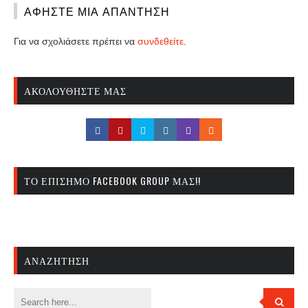
ΑΦΉΣΤΕ ΜΙΑ ΑΠΆΝΤΗΣΗ
Για να σχολιάσετε πρέπει να
συνδεθείτε
.
ΑΚΟΛΟΥΘΉΣΤΕ ΜΑΣ
ΤΟ ΕΠΊΣΗΜΟ FACEBOOK GROUP ΜΑΣ!!
ΑΝΑΖΉΤΗΣΗ