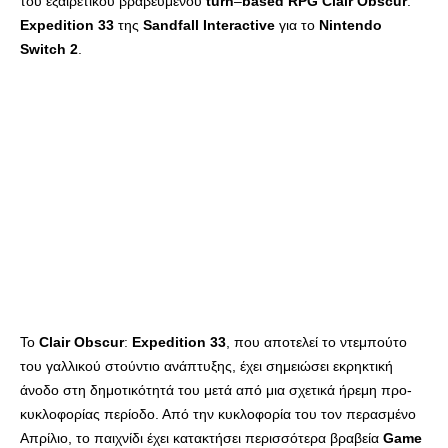
του εξαιρετικού βραβευμένου
turn
–
based
RPG
Clair
Obscur
:
Expedition
33
της
Sandfall
Interactive
για το
Nintendo
Switch
2
.
Το
Clair
Obscur
:
Expedition
33
, που αποτελεί το ντεμπούτο
του γαλλικού στούντιο ανάπτυξης, έχει σημειώσει εκρηκτική
άνοδο στη δημοτικότητά του μετά από μια σχετικά ήρεμη προ-
κυκλοφορίας περίοδο. Από την κυκλοφορία του τον περασμένο
Απρίλιο, το παιχνίδι έχει κατακτήσει περισσότερα βραβεία
Game