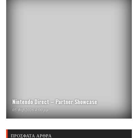
Nintendo Direct – Partner Showcase
05 Φεβ 2026 4:00 μμ
ΠΡΌΣΦΑΤΑ ΆΡΘΡΑ