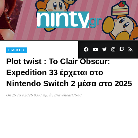
ΕΙΔΉΣΕΙΣ
Plot twist : Το Clair Obscur:
Expedition 33 έρχεται στο
Nintendo Switch 2 μέσα στο 2025
On 29 Ιαν 2026 8:00 μμ
, by
Braveheart1980