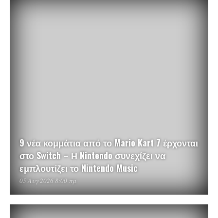
9 νέα κομμάτια από το Mario Kart 7 έρχονται
στο Switch – Η Nintendo συνεχίζει να
εμπλουτίζει το Nintendo Music
05 Αυγ 2026 8:00 πμ