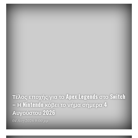
Τέλος εποχής για το Apex Legends στο Switch
– Η Nintendo κόβει το νήμα σήμερα 4
Αυγούστου 2026
04 Αυγ 2026 9:00 μμ