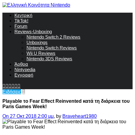
Κεντρική
TikTok!
Forum
Reviews-Unboxing
Nintendo Switch 2 Reviews
Unboxings
Nintendo Switch Reviews
Wii U Reviews
Nintendo 3DS Reviews
Άρθρα
Nintypedia
Εγγραφή
Ειδήσεις
1
Playable το Fear Effect Reinvented κατά τη διάρκεια του
Paris Games Week!
On 27 Οκτ 2018 2:00 μμ
, by
Braveheart1980