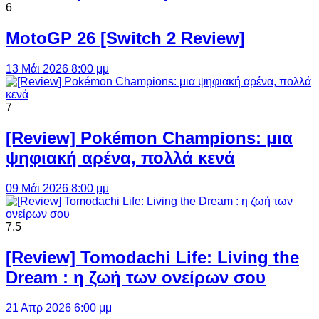
6
MotoGP 26 [Switch 2 Review]
13 Μάι 2026 8:00 μμ
7
[Review] Pokémon Champions: μια
ψηφιακή αρένα, πολλά κενά
09 Μάι 2026 8:00 μμ
7.5
[Review] Tomodachi Life: Living the
Dream : η ζωή των ονείρων σου
21 Απρ 2026 6:00 μμ