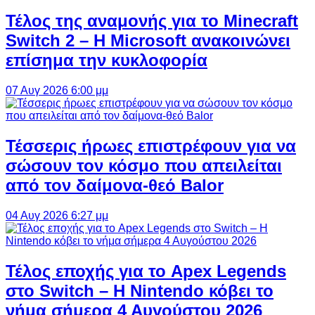
Τέλος της αναμονής για το Minecraft
Switch 2 – Η Microsoft ανακοινώνει
επίσημα την κυκλοφορία
07 Αυγ 2026 6:00 μμ
Τέσσερις ήρωες επιστρέφουν για να
σώσουν τον κόσμο που απειλείται
από τον δαίμονα-θεό Balor
04 Αυγ 2026 6:27 μμ
Τέλος εποχής για το Apex Legends
στο Switch – Η Nintendo κόβει το
νήμα σήμερα 4 Αυγούστου 2026