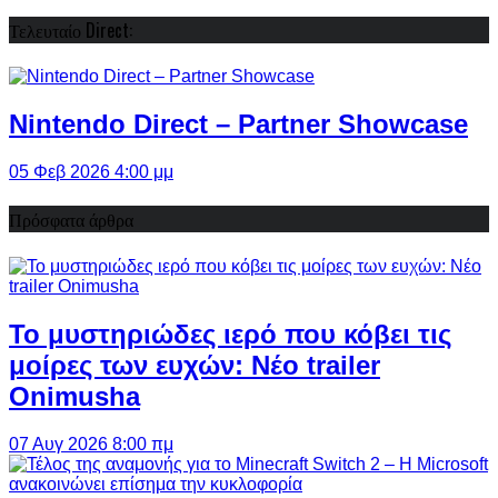
Τελευταίο Direct:
Nintendo Direct – Partner Showcase
05 Φεβ 2026 4:00 μμ
Πρόσφατα άρθρα
Το μυστηριώδες ιερό που κόβει τις
μοίρες των ευχών: Νέο trailer
Onimusha
07 Αυγ 2026 8:00 πμ