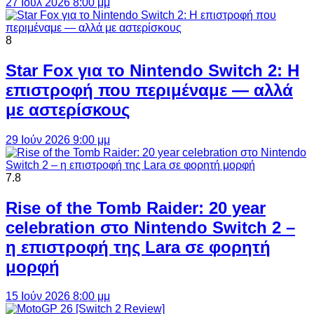
27 Ιούλ 2026 8:00 μμ
8
Star Fox για το Nintendo Switch 2: Η
επιστροφή που περιμέναμε — αλλά
με αστερίσκους
29 Ιούν 2026 9:00 μμ
7.8
Rise of the Tomb Raider: 20 year
celebration στο Nintendo Switch 2 –
η επιστροφή της Lara σε φορητή
μορφή
15 Ιούν 2026 8:00 μμ