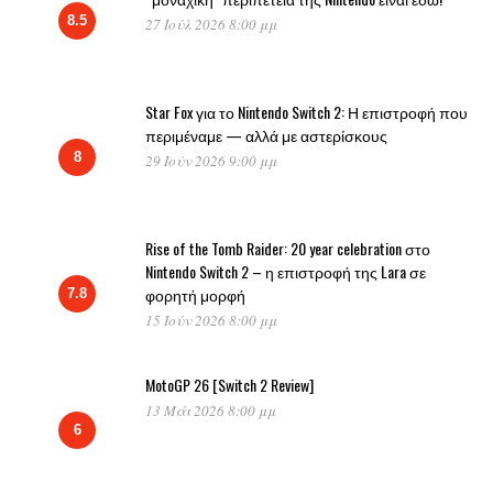
8.5
27 Ιούλ 2026 8:00 μμ
Star Fox για το Nintendo Switch 2: Η επιστροφή που
περιμέναμε — αλλά με αστερίσκους
8
29 Ιούν 2026 9:00 μμ
Rise of the Tomb Raider: 20 year celebration στο
Nintendo Switch 2 – η επιστροφή της Lara σε
φορητή μορφή
7.8
15 Ιούν 2026 8:00 μμ
MotoGP 26 [Switch 2 Review]
13 Μάι 2026 8:00 μμ
6