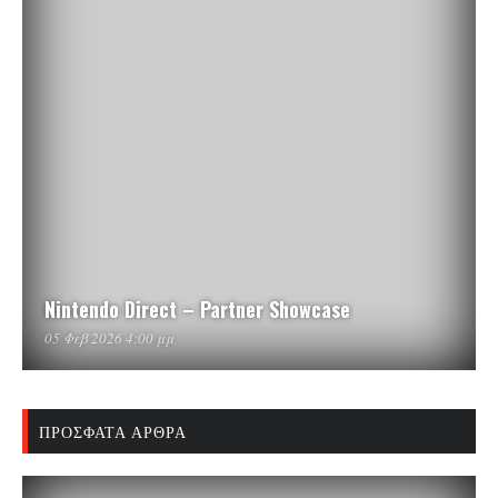
Nintendo Direct – Partner Showcase
05 Φεβ 2026 4:00 μμ
ΠΡΌΣΦΑΤΑ ΆΡΘΡΑ