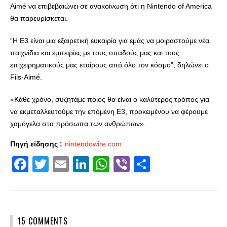
Aimé να επιβεβαιώνει σε ανακοίνωση ότι η Nintendo of America
θα παρευρίσκεται.
“H E3 είναι μια εξαιρετική ευκαιρία για εμάς να μοιραστούμε νέα
παιχνίδια και εμπειρίες με τους οπαδούς μας και τους
επιχειρηματικούς μας εταίρους από όλο τον κόσμο”, δηλώνει ο
Fils-Aimé.
«Κάθε χρόνο, συζητάμε ποιος θα είναι ο καλύτερος τρόπος για
να εκμεταλλευτούμε την επόμενη E3, προκειμένου να φέρουμε
χαμόγελα στα πρόσωπα των ανθρώπων».
Πηγή είδησης :
nintendowire.com
Facebook
Twitter
Email
LinkedIn
WhatsApp
Viber
Share
15 COMMENTS