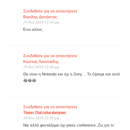
Συνδεθείτε για να απαντήσετε
Βασίλης Δεπάστας
19 Νοέ 2018 12:34 μμ
Ενω αλλοι;;
Συνδεθείτε για να απαντήσετε
Κώστας Λεοντιάδης
19 Νοέ 2018 12:46 μμ
Θα είναι η Nintendo και όχι η Sony… Το ζήσαμε και αυτό
😂😂😂
Συνδεθείτε για να απαντήσετε
Thanos Chatzicharalampous
19 Νοέ 2018 12:56 μμ
Ναι αλλά φαντάζομαι όχι press conference..Ζω για τν