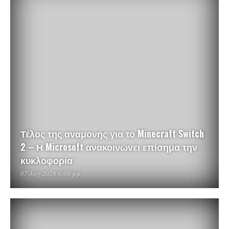
Τέλος της αναμονής για το Minecraft Switch
2 – Η Microsoft ανακοινώνει επίσημα την
κυκλοφορία
07 Αυγ 2026 6:00 μμ