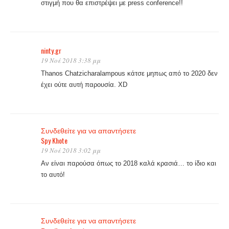
στιγμή που θα επιστρέψει με press conference!!
ninty.gr
19 Νοέ 2018 3:38 μμ
Thanos Chatzicharalampous κάτσε μηπως από το 2020 δεν
έχει ούτε αυτή παρουσία. XD
Συνδεθείτε για να απαντήσετε
Spy Khote
19 Νοέ 2018 3:02 μμ
Αν είναι παρούσα όπως το 2018 καλά κρασιά… το ίδιο και
το αυτό!
Συνδεθείτε για να απαντήσετε