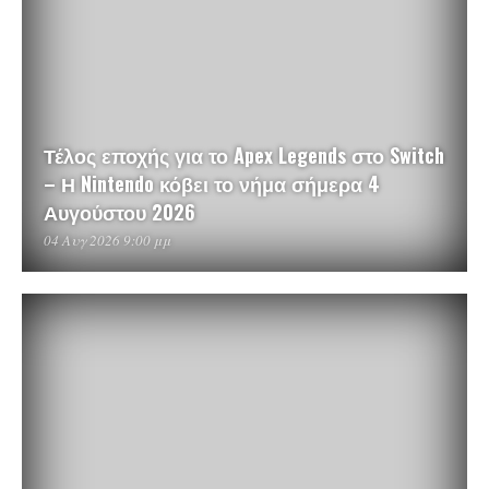
Τέλος εποχής για το Apex Legends στο Switch
– Η Nintendo κόβει το νήμα σήμερα 4
Αυγούστου 2026
04 Αυγ 2026 9:00 μμ