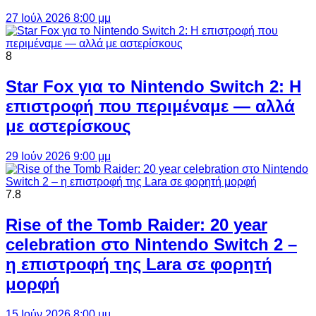
27 Ιούλ 2026 8:00 μμ
8
Star Fox για το Nintendo Switch 2: Η
επιστροφή που περιμέναμε — αλλά
με αστερίσκους
29 Ιούν 2026 9:00 μμ
7.8
Rise of the Tomb Raider: 20 year
celebration στο Nintendo Switch 2 –
η επιστροφή της Lara σε φορητή
μορφή
15 Ιούν 2026 8:00 μμ