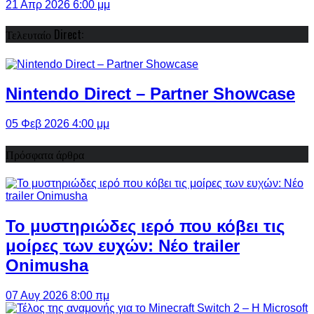
21 Απρ 2026 6:00 μμ
Τελευταίο Direct:
Nintendo Direct – Partner Showcase
05 Φεβ 2026 4:00 μμ
Πρόσφατα άρθρα
Το μυστηριώδες ιερό που κόβει τις
μοίρες των ευχών: Νέο trailer
Onimusha
07 Αυγ 2026 8:00 πμ