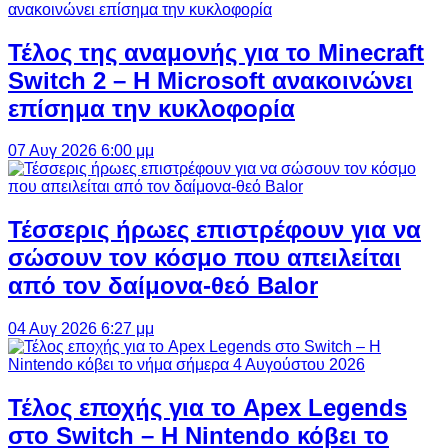
Τέλος της αναμονής για το Minecraft
Switch 2 – Η Microsoft ανακοινώνει
επίσημα την κυκλοφορία
07 Αυγ 2026 6:00 μμ
Τέσσερις ήρωες επιστρέφουν για να
σώσουν τον κόσμο που απειλείται
από τον δαίμονα-θεό Balor
04 Αυγ 2026 6:27 μμ
Τέλος εποχής για το Apex Legends
στο Switch – Η Nintendo κόβει το