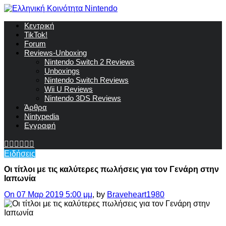
Κεντρική
TikTok!
Forum
Reviews-Unboxing
Nintendo Switch 2 Reviews
Unboxings
Nintendo Switch Reviews
Wii U Reviews
Nintendo 3DS Reviews
Άρθρα
Nintypedia
Εγγραφή
Ειδήσεις
Οι τίτλοι με τις καλύτερες πωλήσεις για τον Γενάρη στην
Ιαπωνία
On 07 Μαρ 2019 5:00 μμ
, by
Braveheart1980