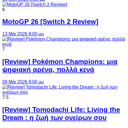
6
MotoGP 26 [Switch 2 Review]
13 Μάι 2026 8:00 μμ
7
[Review] Pokémon Champions: μια
ψηφιακή αρένα, πολλά κενά
09 Μάι 2026 8:00 μμ
7.5
[Review] Tomodachi Life: Living the
Dream : η ζωή των ονείρων σου