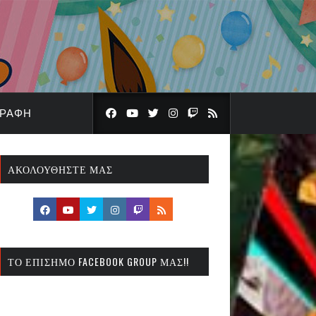
ΓΡΑΦΉ
ΑΚΟΛΟΥΘΉΣΤΕ ΜΑΣ
ΤΟ ΕΠΊΣΗΜΟ FACEBOOK GROUP ΜΑΣ!!