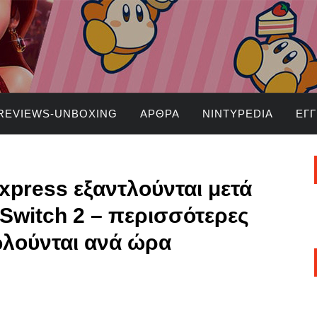
REVIEWS-UNBOXING
ΆΡΘΡΑ
NINTYPEDIA
ΕΓ
xpress εξαντλούνται μετά
Switch 2 – περισσότερες
λούνται ανά ώρα