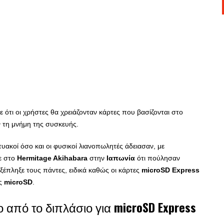
πε ότι οι χρήστες θα χρειάζονταν κάρτες που βασίζονται στο
ν τη μνήμη της συσκευής.
τυακοί όσο και οι φυσικοί λιανοπωλητές άδειασαν, με
ε στο
Hermitage Akihabara
στην
Ιαπωνία
ότι πούλησαν
ξέπληξε τους πάντες, ειδικά καθώς οι κάρτες
microSD Express
ες
microSD
.
 από το διπλάσιο για
microSD Express