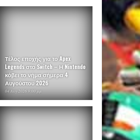
Τέλος εποχής για το Apex
Legends στο Switch – Η Nintendo
κόβει το νήμα σήμερα 4
Αυγούστου 2026
04 Αυγ 2026 9:00 μμ