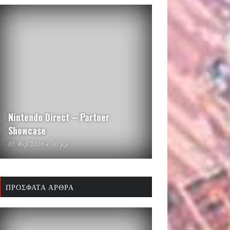
Nintendo Direct – Partner
Showcase
05 Φεβ 2026 4:00 μμ
ΠΡΌΣΦΑΤΑ ΆΡΘΡΑ