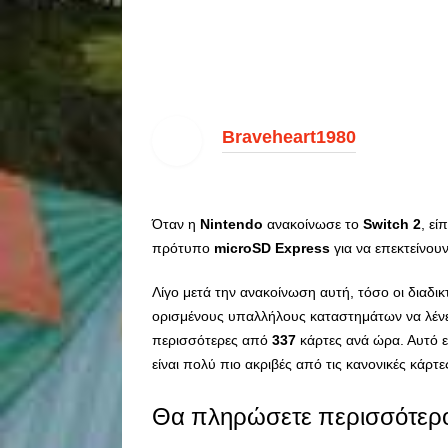
Braveheart1980
Όταν η
Nintendo
ανακοίνωσε το
Switch 2
, εί
πρότυπο
microSD Express
για να επεκτείνου
Λίγο μετά την ανακοίνωση αυτή, τόσο οι διαδικ
ορισμένους υπαλλήλους καταστημάτων να λέν
περισσότερες από
337
κάρτες ανά ώρα. Αυτό ε
είναι πολύ πιο ακριβές από τις κανονικές κάρτ
Θα πληρώσετε περισσότερο