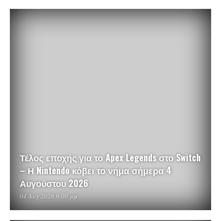
Τέλος εποχής για το Apex Legends στο Switch
– Η Nintendo κόβει το νήμα σήμερα 4
Αυγούστου 2026
04 Αυγ 2026 9:00 μμ