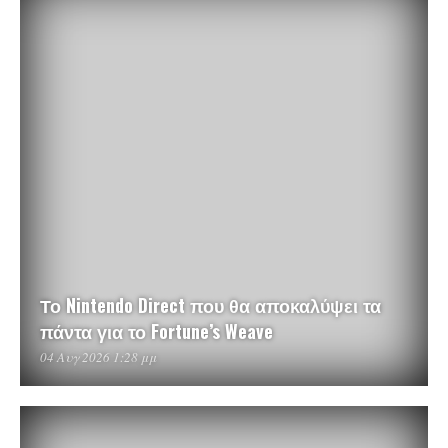
Το Nintendo Direct που θα αποκαλύψει τα
πάντα για το Fortune’s Weave
04 Αυγ 2026 1:28 μμ