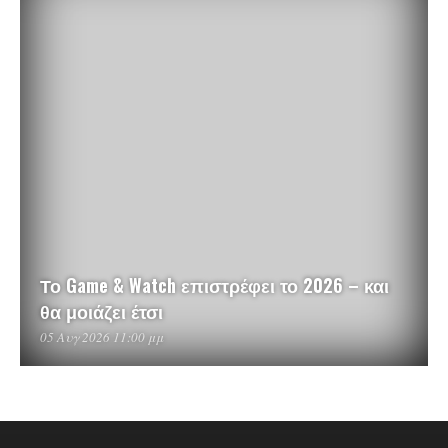
Το Game & Watch επιστρέφει το 2026 – και
θα μοιάζει έτσι
05 Αυγ 2026 11:00 μμ