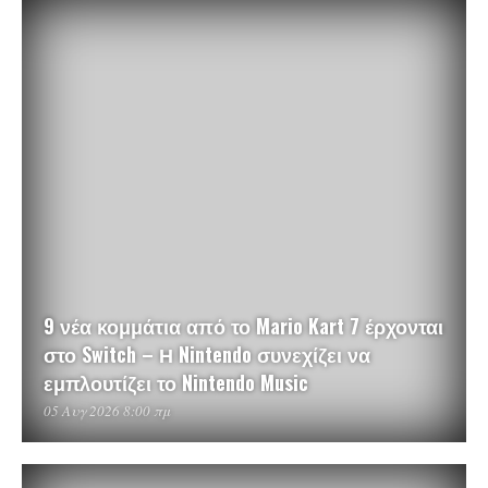
9 νέα κομμάτια από το Mario Kart 7 έρχονται
στο Switch – Η Nintendo συνεχίζει να
εμπλουτίζει το Nintendo Music
05 Αυγ 2026 8:00 πμ