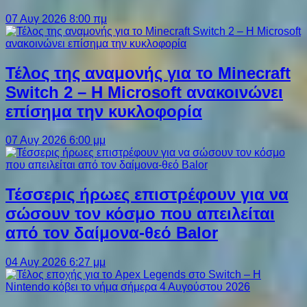
07 Αυγ 2026 8:00 πμ
Τέλος της αναμονής για το Minecraft
Switch 2 – Η Microsoft ανακοινώνει
επίσημα την κυκλοφορία
07 Αυγ 2026 6:00 μμ
Τέσσερις ήρωες επιστρέφουν για να
σώσουν τον κόσμο που απειλείται
από τον δαίμονα-θεό Balor
04 Αυγ 2026 6:27 μμ