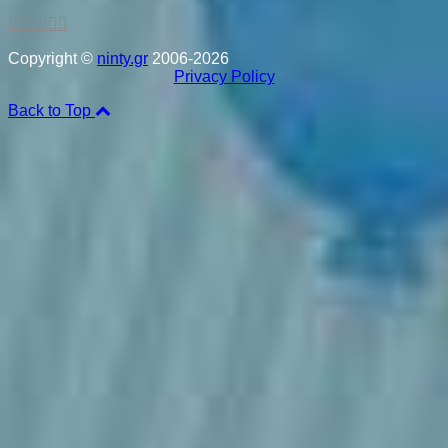
Copyright ©
ninty.gr
2006-2026
Privacy Policy
Back to Top