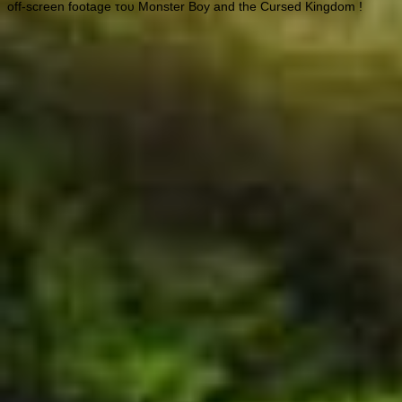
οff-screen footage του Monster Boy and the Cursed Kingdom !