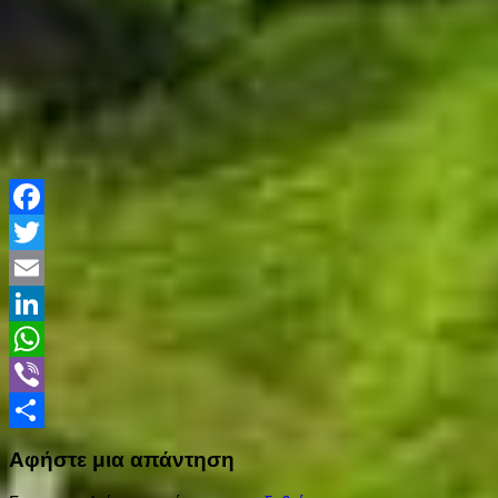
Facebook
Twitter
Email
LinkedIn
WhatsApp
Viber
Share
Αφήστε μια απάντηση