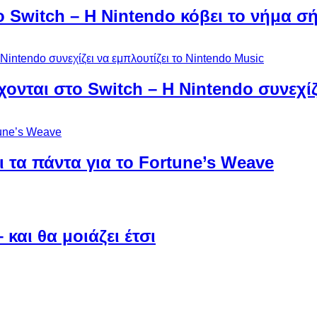
ο Switch – Η Nintendo κόβει το νήμα σ
χονται στο Switch – Η Nintendo συνεχίζ
 τα πάντα για το Fortune’s Weave
και θα μοιάζει έτσι