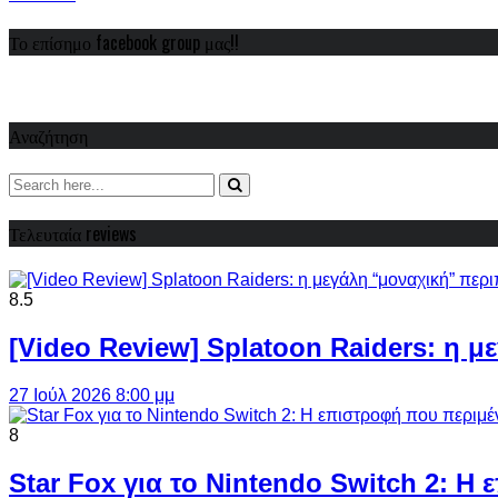
Το επίσημο facebook group μας!!
Αναζήτηση
Τελευταία reviews
8.5
[Video Review] Splatoon Raiders: η μ
27 Ιούλ 2026 8:00 μμ
8
Star Fox για το Nintendo Switch 2: 