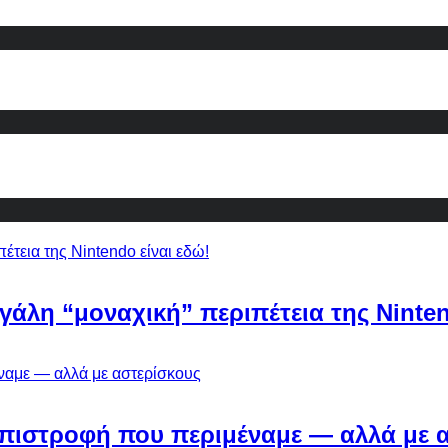
εγάλη “μοναχική” περιπέτεια της Ninten
Η επιστροφή που περιμέναμε — αλλά με 