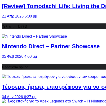
[Review] Tomodachi Life: Living the 
21 Απρ 2026 6:00 μμ
Τελευταίο Direct:
Nintendo Direct – Partner Showcase
05 Φεβ 2026 4:00 μμ
Πρόσφατα άρθρα
Τέσσερις ήρωες επιστρέφουν για να σ
04 Αυγ 2026 6:27 μμ