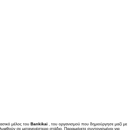
ασικό μέλος του
Bankikai
, του οργανισμού που δημιούργησε μαζί με
αλυφθούν σε μεταγενέστερο στάδιο. Παραμείνετε συντονισμένοι για