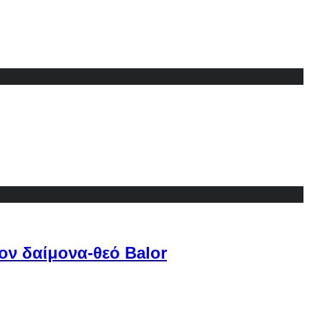
ον δαίμονα-θεό Balor