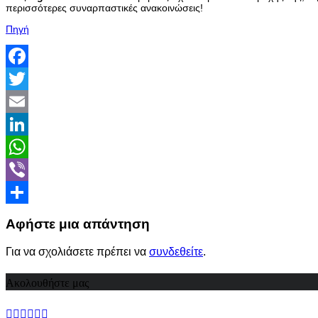
περισσότερες συναρπαστικές ανακοινώσεις!
Πηγή
Facebook
Twitter
Email
LinkedIn
WhatsApp
Viber
Share
Αφήστε μια απάντηση
Για να σχολιάσετε πρέπει να
συνδεθείτε
.
Ακολουθήστε μας