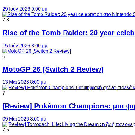
29 Ιούν 2026 9:00 μμ
7.8
Rise of the Tomb Raider: 20 year cel
15 Ιούν 2026 8:00 μμ
6
MotoGP 26 [Switch 2 Review]
13 Μάι 2026 8:00 μμ
7
[Review] Pokémon Champions: μια ψη
09 Μάι 2026 8:00 μμ
7.5