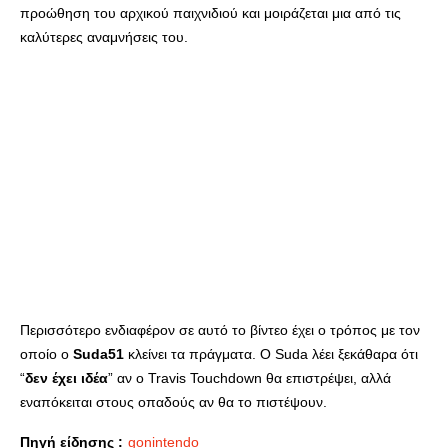
προώθηση του αρχικού παιχνιδιού και μοιράζεται μια από τις
καλύτερες αναμνήσεις του.
Περισσότερο ενδιαφέρον σε αυτό το βίντεο έχει ο τρόπος με τον
οποίο ο
Suda51
κλείνει τα πράγματα. Ο Suda λέει ξεκάθαρα ότι
“
δεν έχει ιδέα
” αν ο Travis Touchdown θα επιστρέψει, αλλά
εναπόκειται στους οπαδούς αν θα το πιστέψουν.
Πηγή είδησης :
gonintendo