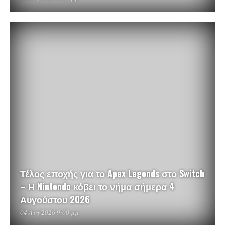
Τέλος εποχής για το Apex Legends στο Switch
– Η Nintendo κόβει το νήμα σήμερα 4
Αυγούστου 2026
04 Αυγ 2026 9:00 μμ