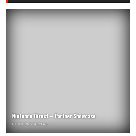
Nintendo Direct – Partner Showcase
05 Φεβ 2026 4:00 μμ