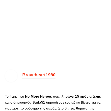
Braveheart1980
Το franchise
No More Heroes
συμπληρώνει
15 χρόνια ζωής
και ο δημιουργός
Suda51
δημοσίευσε ένα ειδικό βίντεο για να
γιορτάσει το ορόσημο της σειράς. Στο βίντεο, θυμάται την