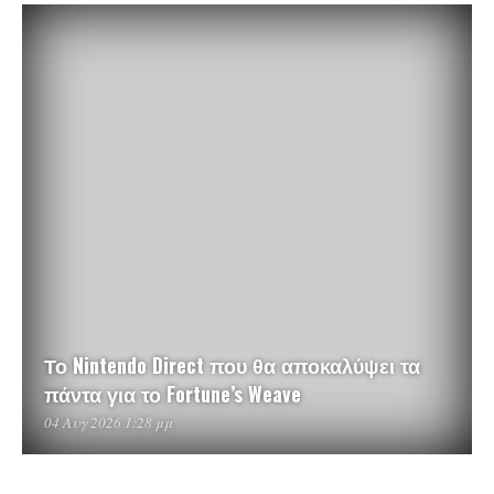
Το Nintendo Direct που θα αποκαλύψει τα
πάντα για το Fortune’s Weave
04 Αυγ 2026 1:28 μμ