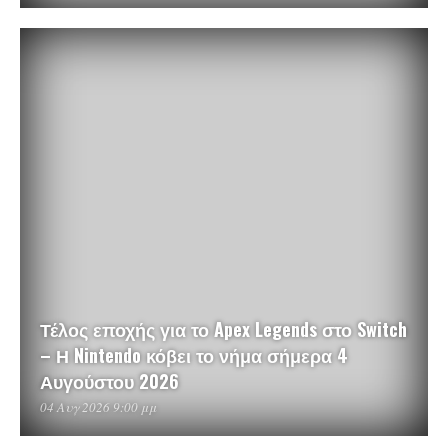
Τέλος εποχής για το Apex Legends στο Switch
– Η Nintendo κόβει το νήμα σήμερα 4
Αυγούστου 2026
04 Αυγ 2026 9:00 μμ