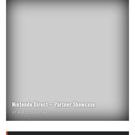
Nintendo Direct – Partner Showcase
05 Φεβ 2026 4:00 μμ