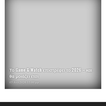
Το Game & Watch επιστρέφει το 2026 – και
θα μοιάζει έτσι
05 Αυγ 2026 11:00 μμ