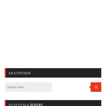
ΑΝΑΖΉΤΗΣΗ
ΤΕΛΕΥΤΑΊΑ REVIEWS