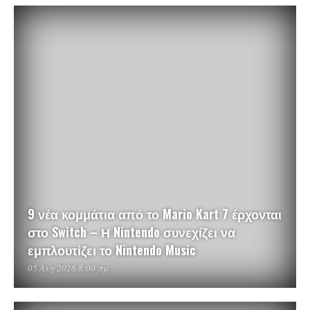
9 νέα κομμάτια από το Mario Kart 7 έρχονται
στο Switch – Η Nintendo συνεχίζει να
εμπλουτίζει το Nintendo Music
05 Αυγ 2026 8:00 πμ