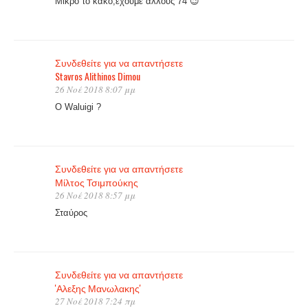
Μικρό το κακό,έχουμε άλλους 74 😉
Συνδεθείτε για να απαντήσετε
Stavros Alithinos Dimou
26 Νοέ 2018 8:07 μμ
Ο Waluigi ?
Συνδεθείτε για να απαντήσετε
Μίλτος Τσιμπούκης
26 Νοέ 2018 8:57 μμ
Σταύρος
Συνδεθείτε για να απαντήσετε
'Αλεξης Μανωλακης'
27 Νοέ 2018 7:24 πμ