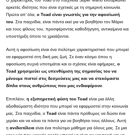
Ο χαρακτήρας του Toad στα παιχνίδια Super Mario ενσαρκώνει
αρκετές ιδιότητες που είναι σχετικές με τη σημερινή κοινωνία.
Πρώτα απ’ όλα,
ο Toad είναι γνωστός για την αφοσίωσή
του
. Στα παιχνίδια, είναι πάντα εκεί για να βοηθήσει τον Μάριο
και τους φίλους του, προσφέροντας καθοδήγηση, αντικείμενα και
υποστήριξη όποτε το χρειάζονται.
Αυτή η αφοσίωση είναι ένα πολύτιμο χαρακτηριστικό που μπορεί
να εφαρμοστεί στη δική μας ζωή. Σε έναν κόσμο όπου η
αφοσίωση συχνά υποτιμάται και οι σχέσεις είναι εφήμερες,
ο
Toad χρησιμεύει ως υπενθύμιση της σημασίας του να
μένουμε πιστοί στις δεσμεύσεις μας και να στεκόμαστε
δίπλα στους ανθρώπους που μας ενδιαφέρουν
.
Επιπλέον,
η εξυπηρετική φύση του Toad
είναι μια άλλη
αξιοθαύμαστη ιδιότητα που μπορεί να εφαρμοστεί στην κοινωνία
μας. Στα παιχνίδια, ο
Toad
είναι πάντα πρόθυμος να δώσει ένα
χεράκι και να κάνει τα πάντα για να βοηθήσει τους άλλους. Αυτή
η
ανιδιοτέλεια
είναι ένα πολύτιμο μάθημα για όλους μας. Σε μια