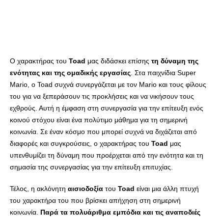
Ο χαρακτήρας του
Toad
μας διδάσκει επίσης
τη δύναμη της
ενότητας και της ομαδικής εργασίας
. Στα παιχνίδια Super
Mario, ο Toad συχνά συνεργάζεται με τον Mario και τους φίλους
του για να ξεπεράσουν τις προκλήσεις και να νικήσουν τους
εχθρούς. Αυτή η έμφαση στη συνεργασία για την επίτευξη ενός
κοινού στόχου είναι ένα πολύτιμο μάθημα για τη σημερινή
κοινωνία. Σε έναν κόσμο που μπορεί συχνά να διχάζεται από
διαφορές και συγκρούσεις, ο χαρακτήρας του
Toad
μας
υπενθυμίζει τη δύναμη που προέρχεται από την ενότητα και τη
σημασία της συνεργασίας για την επίτευξη επιτυχίας.
Τέλος, η ακλόνητη
αισιοδοξία
του
Toad
είναι μια άλλη πτυχή
του χαρακτήρα του που βρίσκει απήχηση στη σημερινή
κοινωνία.
Παρά τα πολυάριθμα εμπόδια και τις αναποδιές