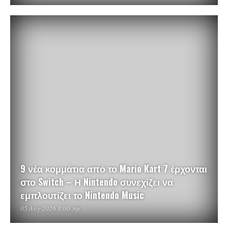
9 νέα κομμάτια από το Mario Kart 7 έρχονται
στο Switch – Η Nintendo συνεχίζει να
εμπλουτίζει το Nintendo Music
05 Αυγ 2026 8:00 πμ