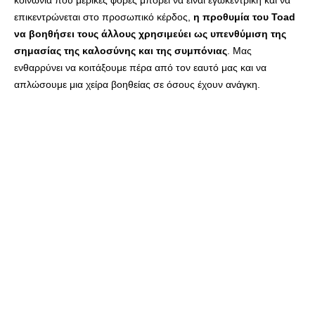
κοινωνία που μερικές φορές μπορεί να είναι εγωκεντρική και να
επικεντρώνεται στο προσωπικό κέρδος,
η προθυμία του Toad
να βοηθήσει τους άλλους χρησιμεύει ως υπενθύμιση της
σημασίας της καλοσύνης και της συμπόνιας
. Μας
ενθαρρύνει να κοιτάξουμε πέρα από τον εαυτό μας και να
απλώσουμε μια χείρα βοηθείας σε όσους έχουν ανάγκη.