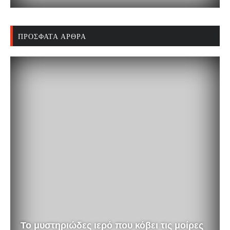
ΠΡΌΣΦΑΤΑ ΆΡΘΡΑ
Το μυστηριώδες ιερό που κόβει τις μοίρες