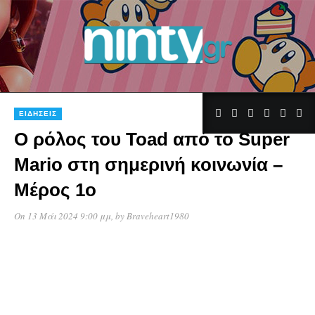
ΕΙΔΉΣΕΙΣ
Ο ρόλος του Toad από το Super
Mario στη σημερινή κοινωνία –
Μέρος 1ο
On 13 Μάι 2024 9:00 μμ
, by
Braveheart1980