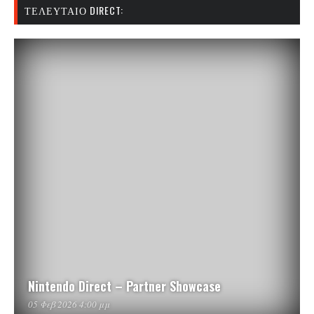
ΤΕΛΕΥΤΑΊΟ DIRECT:
Nintendo Direct – Partner Showcase
05 Φεβ 2026 4:00 μμ