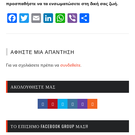
προσπαθήστε να τα ενσωματώσετε στη δική σας ζωή.
Facebook
Twitter
Email
LinkedIn
WhatsApp
Viber
Share
ΑΦΉΣΤΕ ΜΙΑ ΑΠΆΝΤΗΣΗ
Για να σχολιάσετε πρέπει να
συνδεθείτε
.
ΑΚΟΛΟΥΘΉΣΤΕ ΜΑΣ
ΤΟ ΕΠΊΣΗΜΟ FACEBOOK GROUP ΜΑΣ!!