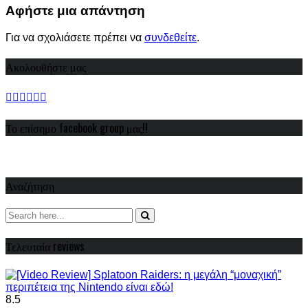
Αφήστε μια απάντηση
Για να σχολιάσετε πρέπει να
συνδεθείτε
.
Ακολουθήστε μας
Το επίσημο facebook group μας!!
Αναζήτηση
Τελευταία reviews
8.5