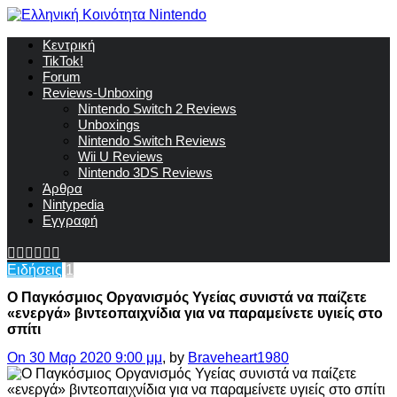
Κεντρική
TikTok!
Forum
Reviews-Unboxing
Nintendo Switch 2 Reviews
Unboxings
Nintendo Switch Reviews
Wii U Reviews
Nintendo 3DS Reviews
Άρθρα
Nintypedia
Εγγραφή
Ειδήσεις
1
Ο Παγκόσμιος Οργανισμός Υγείας συνιστά να παίζετε
«ενεργά» βιντεοπαιχνίδια για να παραμείνετε υγιείς στο
σπίτι
On 30 Μαρ 2020 9:00 μμ
, by
Braveheart1980