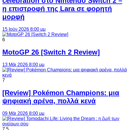
celebration στο Nintendo Switch 2 –
η επιστροφή της Lara σε φορητή
μορφή
15 Ιούν 2026 8:00 μμ
6
MotoGP 26 [Switch 2 Review]
13 Μάι 2026 8:00 μμ
7
[Review] Pokémon Champions: μια
ψηφιακή αρένα, πολλά κενά
09 Μάι 2026 8:00 μμ
7.5