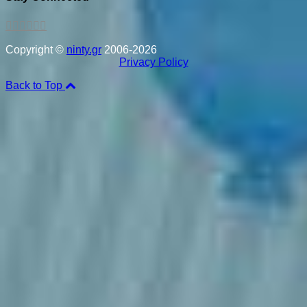
Copyright ©
ninty.gr
2006-2026
Privacy Policy
Back to Top