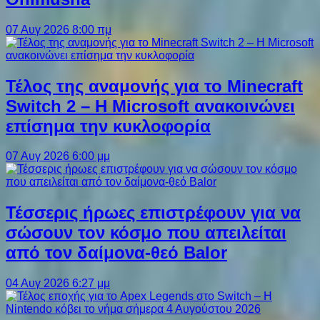
07 Αυγ 2026 8:00 πμ
Τέλος της αναμονής για το Minecraft
Switch 2 – Η Microsoft ανακοινώνει
επίσημα την κυκλοφορία
07 Αυγ 2026 6:00 μμ
Τέσσερις ήρωες επιστρέφουν για να
σώσουν τον κόσμο που απειλείται
από τον δαίμονα-θεό Balor
04 Αυγ 2026 6:27 μμ