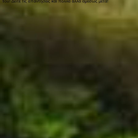
του! Δείτε τις απαντήσεις και πολλά άλλα αμέσως μετά!