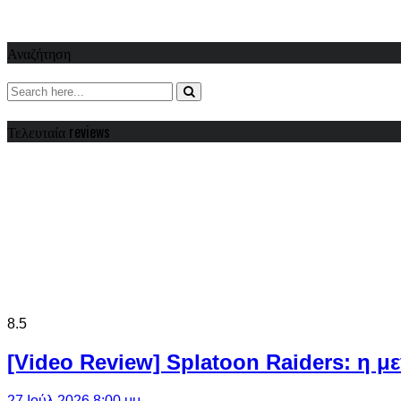
Αναζήτηση
Τελευταία reviews
8.5
[Video Review] Splatoon Raiders: η μ
27 Ιούλ 2026 8:00 μμ