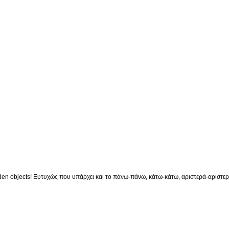
en objects! Ευτυχώς που υπάρχει και το πάνω-πάνω, κάτω-κάτω, αριστερά-αριστερά 