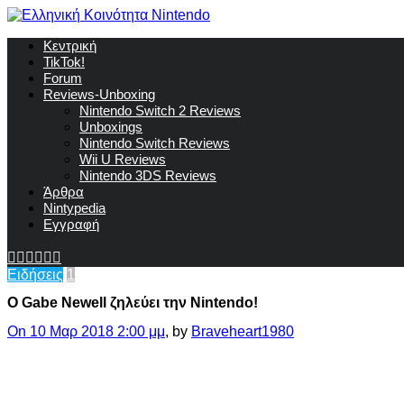
Κεντρική
TikTok!
Forum
Reviews-Unboxing
Nintendo Switch 2 Reviews
Unboxings
Nintendo Switch Reviews
Wii U Reviews
Nintendo 3DS Reviews
Άρθρα
Nintypedia
Εγγραφή
Ειδήσεις
1
O Gabe Newell ζηλεύει την Nintendo!
On 10 Μαρ 2018 2:00 μμ
, by
Braveheart1980