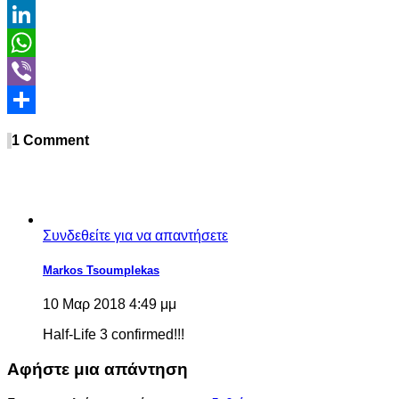
Email
LinkedIn
WhatsApp
Viber
Share
1 Comment
Συνδεθείτε για να απαντήσετε
Markos Tsoumplekas
10 Μαρ 2018 4:49 μμ
Half-Life 3 confirmed!!!
Αφήστε μια απάντηση