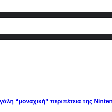
εγάλη “μοναχική” περιπέτεια της Ninten