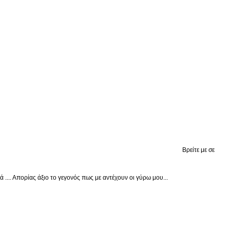
Βρείτε με σε
.... Απορίας άξιο το γεγονός πως με αντέχουν οι γύρω μου...