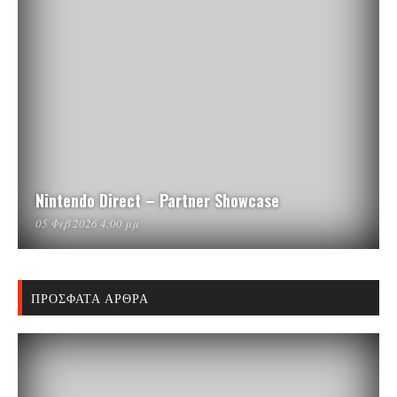
Nintendo Direct – Partner Showcase
05 Φεβ 2026 4:00 μμ
ΠΡΌΣΦΑΤΑ ΆΡΘΡΑ