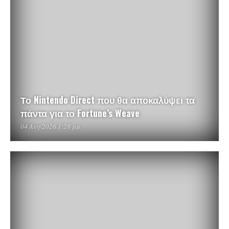
Το Nintendo Direct που θα αποκαλύψει τα
πάντα για το Fortune’s Weave
04 Αυγ 2026 1:28 μμ