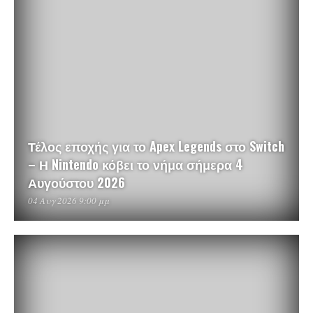
Τέλος εποχής για το Apex Legends στο Switch
– Η Nintendo κόβει το νήμα σήμερα 4
Αυγούστου 2026
04 Αυγ 2026 9:00 μμ