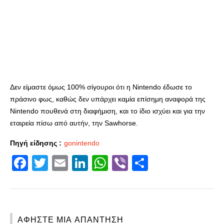
Δεν είμαστε όμως 100% σίγουροι ότι η Nintendo έδωσε το
πράσινο φως, καθώς δεν υπάρχει καμία επίσημη αναφορά της
Nintendo πουθενά στη διαφήμιση, και το ίδιο ισχύει και για την
εταιρεία πίσω από αυτήν, την Sawhorse.
Πηγή είδησης :
gonintendo
Facebook
Twitter
Email
LinkedIn
WhatsApp
Viber
Share
ΑΦΉΣΤΕ ΜΙΑ ΑΠΆΝΤΗΣΗ