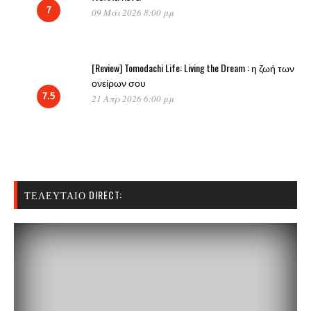
7
09 Μάι 2026 8:00 μμ
[Review] Tomodachi Life: Living the Dream : η ζωή των
ονείρων σου
7.5
21 Απρ 2026 6:00 μμ
ΤΕΛΕΥΤΑΊΟ DIRECT: