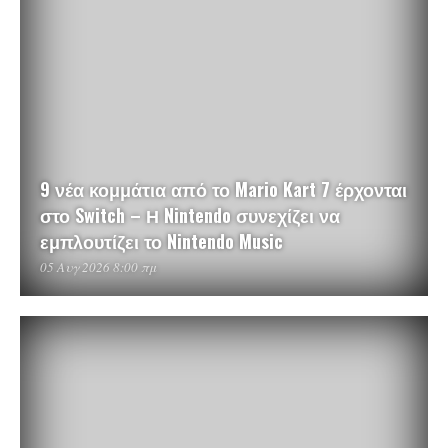
9 νέα κομμάτια από το Mario Kart 7 έρχονται
στο Switch – Η Nintendo συνεχίζει να
εμπλουτίζει το Nintendo Music
05 Αυγ 2026 8:00 πμ