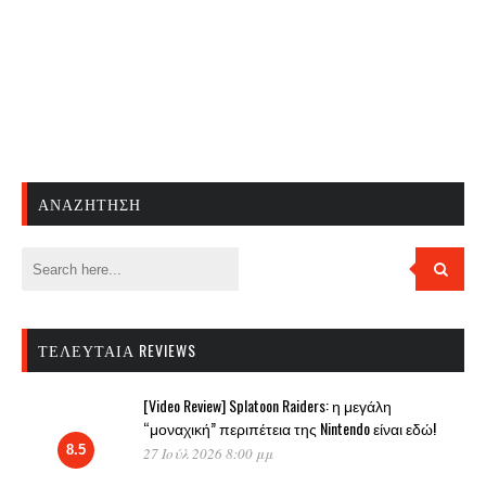
ΑΝΑΖΉΤΗΣΗ
ΤΕΛΕΥΤΑΊΑ REVIEWS
[Video Review] Splatoon Raiders: η μεγάλη
“μοναχική” περιπέτεια της Nintendo είναι εδώ!
8.5
27 Ιούλ 2026 8:00 μμ