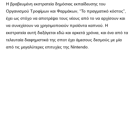
Η βραβευμένη εκστρατεία δημόσιας εκπαίδευσης του
Οργανισμού Τροφίμων και Φαρμάκων, “Το πραγματικό κόστος”,
έχει ως στόχο να αποτρέψει τους νέους από το να αρχίσουν και
να συνεχίσουν να χρησιμοποιούν προϊόντα καπνού. Η
εκστρατεία αυτή διεξάγεται εδώ και αρκετά χρόνια, και ένα από τα
τελευταία διαφημιστικά της σποτ έχει άμεσους δεσμούς με μία
από τις μεγαλύτερες επιτυχίες της Nintendo.