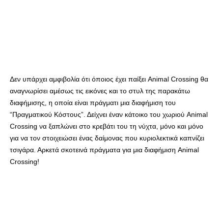
Δεν υπάρχει αμφιβολία ότι όποιος έχει παίξει Animal Crossing θα
αναγνωρίσει αμέσως τις εικόνες και το στυλ της παρακάτω
διαφήμισης, η οποία είναι πράγματι μια διαφήμιση του
“Πραγματικού Κόστους”. Δείχνει έναν κάτοικο του χωριού Animal
Crossing να ξαπλώνει στο κρεβάτι του τη νύχτα, μόνο και μόνο
για να τον στοιχειώσει ένας δαίμονας που κυριολεκτικά καπνίζει
τσιγάρα. Αρκετά σκοτεινά πράγματα για μια διαφήμιση Animal
Crossing!